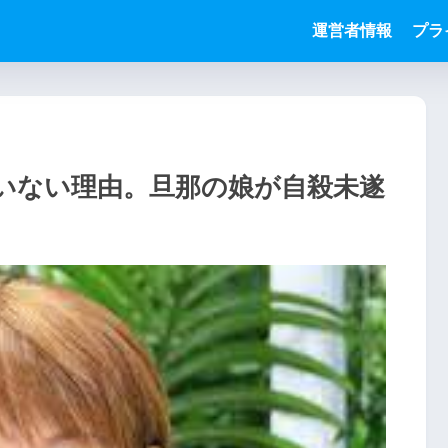
運営者情報
プラ
いない理由。旦那の娘が自殺未遂