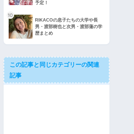
予定！
10
RIKACOの息子たちの大学や長
男・渡部樹也と次男・渡部蓮の学
歴まとめ
この記事と同じカテゴリーの関連
記事