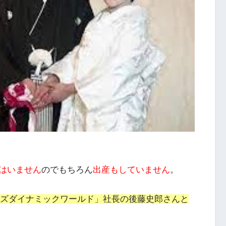
はいません
のでもちろん
出産もしていません
。
ゴッズダイナミックワールド」社長の後藤史郎さんと