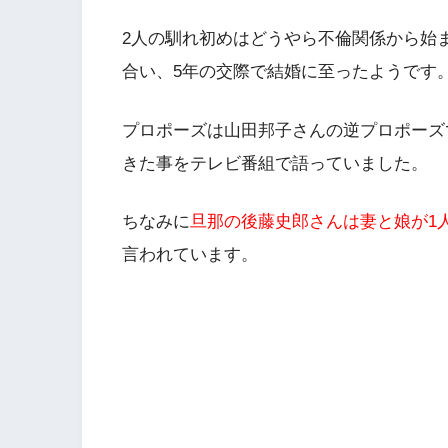
2人の馴れ初めはどうやら不倫関係から始ま
合い、5年の交際で結婚に至ったようです
プロポーズは山田邦子さんの逆プロポーズ
きた事をテレビ番組で語っていました。
ちなみに
旦那の後藤史郎さんは妻と娘が1
言われています。