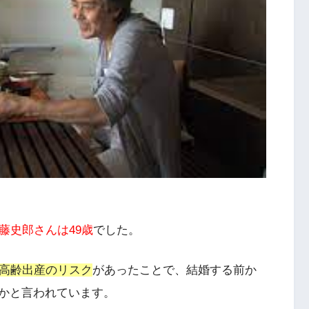
藤史郎さんは49歳
でした。
高齢出産のリスク
があったことで、結婚する前か
かと言われています。