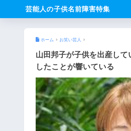
芸能人の子供名前障害特集
ホーム
お笑い芸人
山田邦子が子供を出産して
したことが響いている