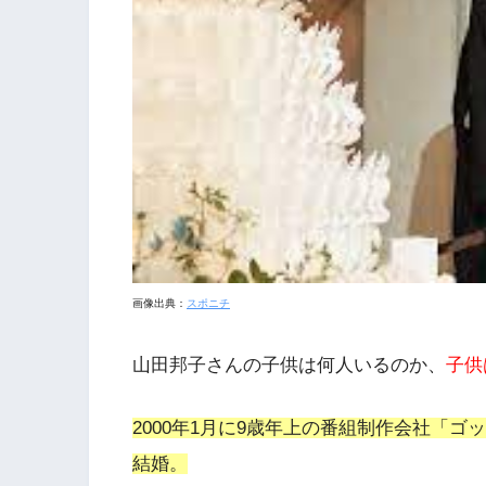
画像出典：
スポニチ
山田邦子さんの子供は何人いるのか、
子供
2000年1月に9歳年上の番組制作会社「
結婚。