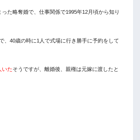
った略奪婚で、仕事関係で1995年12月頃から知り
。
で、40歳の時に1人で式場に行き勝手に予約をして
人いた
そうですが、離婚後、親権は元嫁に渡したと