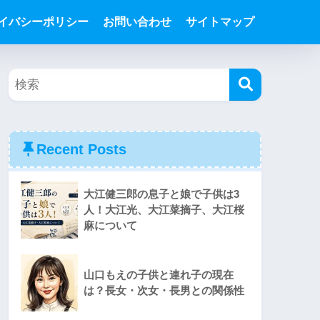
イバシーポリシー
お問い合わせ
サイトマップ
Recent Posts
大江健三郎の息子と娘で子供は3
人！大江光、大江菜摘子、大江桜
麻について
山口もえの子供と連れ子の現在
は？長女・次女・長男との関係性