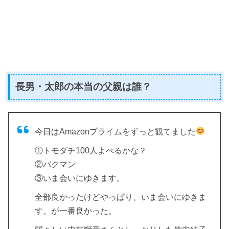
長男・太郎の本当の父親は誰？
今日はAmazonプライムをずっと観てました
①トモダチ100人よべるかな？
②バクマン
③いま会いにゆきます。
全部良かったけどやっぱり、いま会いにゆきま
す。が一番良かった。