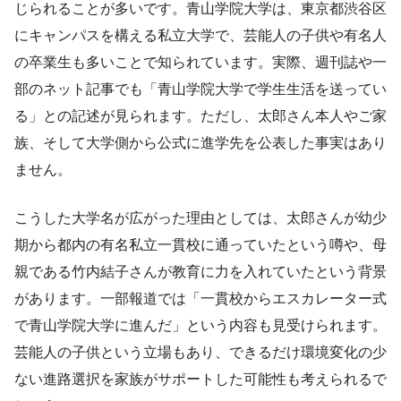
じられることが多いです。青山学院大学は、東京都渋谷区
にキャンパスを構える私立大学で、芸能人の子供や有名人
の卒業生も多いことで知られています。実際、週刊誌や一
部のネット記事でも「青山学院大学で学生生活を送ってい
る」との記述が見られます。ただし、太郎さん本人やご家
族、そして大学側から公式に進学先を公表した事実はあり
ません。
こうした大学名が広がった理由としては、太郎さんが幼少
期から都内の有名私立一貫校に通っていたという噂や、母
親である竹内結子さんが教育に力を入れていたという背景
があります。一部報道では「一貫校からエスカレーター式
で青山学院大学に進んだ」という内容も見受けられます。
芸能人の子供という立場もあり、できるだけ環境変化の少
ない進路選択を家族がサポートした可能性も考えられるで