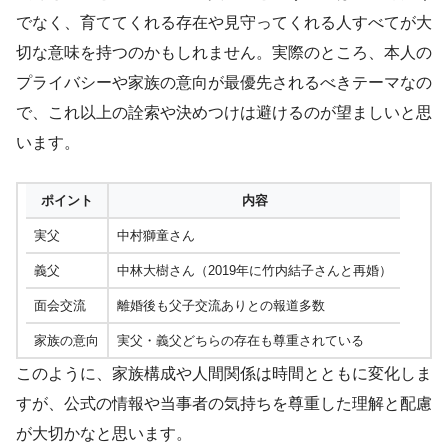
でなく、育ててくれる存在や見守ってくれる人すべてが大
切な意味を持つのかもしれません。実際のところ、本人の
プライバシーや家族の意向が最優先されるべきテーマなの
で、これ以上の詮索や決めつけは避けるのが望ましいと思
います。
ポイント
内容
実父
中村獅童さん
義父
中林大樹さん（2019年に竹内結子さんと再婚）
面会交流
離婚後も父子交流ありとの報道多数
家族の意向
実父・義父どちらの存在も尊重されている
このように、家族構成や人間関係は時間とともに変化しま
すが、公式の情報や当事者の気持ちを尊重した理解と配慮
が大切かなと思います。