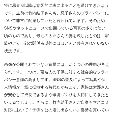
特に思春期以降は意図的に表に出ることを避けてきたよう
です。生前の竹内結子さんも、息子さんのプライバシーに
ついて非常に配慮していたと言われています。そのため、
SNSやネットニュースで出回っている写真の多くは幼い
頃のものであり、最近の太郎さんの姿を映したものは、家
族やごく一部の関係者以外にはほとんど共有されていない
状況です。
画像が公開されていない背景には、いくつかの理由が考え
られます。一つは、著名人の子供に対する社会的なプライ
バシー意識の高まりです。SNSの普及によって写真や個
人情報が一気に拡散する時代だからこそ、家族は太郎さん
が安心して成長できるよう環境づくりを大切にしてきたと
いえるでしょう。さらに、竹内結子さんご自身もマスコミ
対応において「子供を公の場に出さない」姿勢を貫いてい