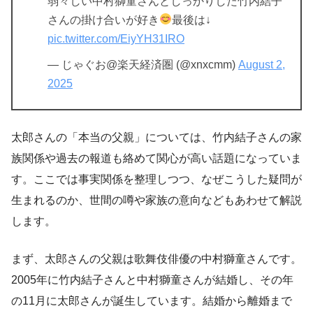
弱々しい中村獅童さんとしっかりした竹内結子
さんの掛け合いが好き
最後は↓
pic.twitter.com/EiyYH31IRO
— じゃぐお@楽天経済圏 (@xnxcmm)
August 2,
2025
太郎さんの「本当の父親」については、竹内結子さんの家
族関係や過去の報道も絡めて関心が高い話題になっていま
す。ここでは事実関係を整理しつつ、なぜこうした疑問が
生まれるのか、世間の噂や家族の意向などもあわせて解説
します。
まず、太郎さんの父親は歌舞伎俳優の中村獅童さんです。
2005年に竹内結子さんと中村獅童さんが結婚し、その年
の11月に太郎さんが誕生しています。結婚から離婚まで