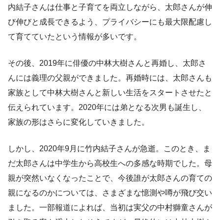
内結子さんは仕事と子育てを両立しながら、太郎さんが伸
び伸びと成長できるよう、プライバシーにも最大限配慮し
て育てていたという情報が多いです。
その後、2019年に俳優の中林大樹さんと再婚し、太郎さ
んには義理の父親ができました。再婚時には、太郎さんも
家族として中林大樹さんと新しい生活をスタートさせたと
伝えられています。2020年には弟となる次男も誕生し、
家族の形はさらに変化していきました。
しかし、2020年9月に竹内結子さんが急逝。このとき、ま
だ太郎さんは中学生から高校生への多感な時期でした。母
親が突然いなくなったことで、今後誰が太郎さんの育ての
親になるのかについては、さまざまな憶測や噂が飛び交い
ました。一部報道によれば、当初は実父の中村獅童さんが