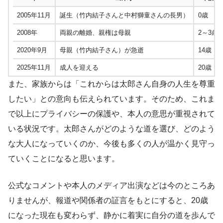
2005年11月
誕生（竹内結子さんと中村獅童さんの長男）
0歳
2008年
両親の離婚、親権は母親
2～3歳
2020年9月
母親（竹内結子さん）が急逝
14歳
2025年11月
成人を迎える
20歳
また、家族からは「これからは太郎さん自身の人生を尊重
したい」との意向も伝えられています。そのため、これま
で以上にプライバシーの保護や、本人の意思が重視されて
いる状況です。太郎さんがどのような道を選び、どのよう
な大人になっていくのか、今後も多くの人が温かく見守っ
ていくことになると思います。
公式なコメントや本人のメディア出演などは今のところあ
りませんが、報道や関係者の証言をもとにすると、20歳
になった現在も変わらず、静かに着実に自分の道を歩んで