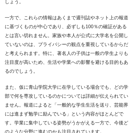
しょう。
一方で、これらの情報はあくまで週刊誌やネット上の報道
に基づくものが中心であり、必ずしも100％の確証がある
とは言い切れません。家族や本人が公式に大学名を公開し
ていないのは、プライバシーの観点を重視しているからだ
と考えられます。特に、著名人の子供は一般の学生よりも
注目度が高いため、生活や学業への影響を避ける目的もあ
るのでしょう。
また、仮に青山学院大学に在学している場合でも、どの学
部で何を専攻しているのかについては詳細が伝えられてい
ません。報道によると「一般的な学生生活を送り、芸能界
には進まず勉学に励んでいる」という内容がほとんどで
す。学業に集中している姿勢がうかがえる一方で、今後ど
のような分野に進むのかも注目されています。