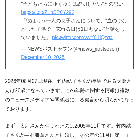
“子どもたちにゆくゆくは説明したい”との思い
https://t.co/ZLhSP0Y292
「彼はもう一人の息子さんについて、“血のつな
がった子供で、忘れる日は1日もない”と話をし
ていました」
pic.twitter.com/vwY91lQzqa
— NEWSポストセブン (@news_postseven)
December 10, 2025
2026年08月07日現在、竹内結子さんの長男である太郎さ
んは20歳になっています。この年齢に関する情報は複数
のニュースメディアや関係者による発言から明らかになっ
ております。
まず、太郎さんが生まれたのは2005年11月です。竹内結
子さんが中村獅童さんと結婚し、その年の11月に第一子