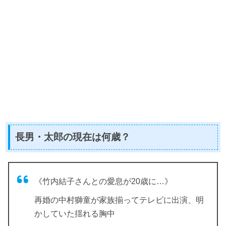
長男・太郎の現在は何歳？
《竹内結子さんとの愛息が20歳に…》
再婚の中村獅童が家族揃ってテレビに出演、明
かしていた揺れる胸中