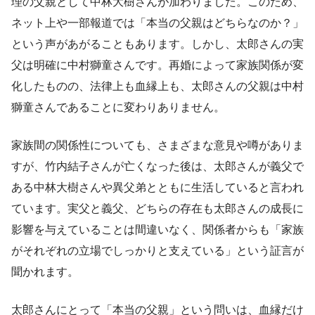
理の父親として中林大樹さんが加わりました。このため、
ネット上や一部報道では「本当の父親はどちらなのか？」
という声があがることもあります。しかし、太郎さんの実
父は明確に中村獅童さんです。再婚によって家族関係が変
化したものの、法律上も血縁上も、太郎さんの父親は中村
獅童さんであることに変わりありません。
家族間の関係性についても、さまざまな意見や噂がありま
すが、竹内結子さんが亡くなった後は、太郎さんが義父で
ある中林大樹さんや異父弟とともに生活していると言われ
ています。実父と義父、どちらの存在も太郎さんの成長に
影響を与えていることは間違いなく、関係者からも「家族
がそれぞれの立場でしっかりと支えている」という証言が
聞かれます。
太郎さんにとって「本当の父親」という問いは、血縁だけ