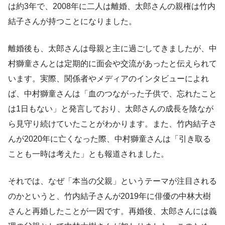
は約3年で、2008年に二人は離婚、太郎さんの親権は竹内
結子さんが持つことになりました。
離婚後も、太郎さんは母親と主に過ごしてきましたが、中
村獅童さんとは定期的に面会や交流があったと伝えられて
います。実際、関係者やメディアのインタビューによれ
ば、中村獅童さんは「血のつながった子供で、忘れたこと
は1日もない」と発言しており、太郎さんの成長を陰なが
ら見守り続けていたことがわかります。また、竹内結子さ
んが2020年に亡くなった際、中村獅童さんは「引き取る
ことも一時は考えた」とも報道されました。
それでは、なぜ「本当の父親」というテーマが注目される
のかというと、竹内結子さんが2019年に俳優の中林大樹
さんと再婚したことが一因です。再婚後、太郎さんには義