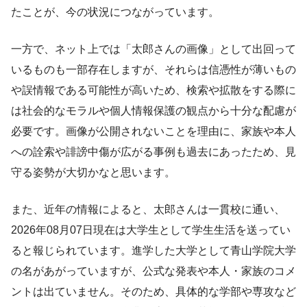
たことが、今の状況につながっています。
一方で、ネット上では「太郎さんの画像」として出回って
いるものも一部存在しますが、それらは信憑性が薄いもの
や誤情報である可能性が高いため、検索や拡散をする際に
は社会的なモラルや個人情報保護の観点から十分な配慮が
必要です。画像が公開されないことを理由に、家族や本人
への詮索や誹謗中傷が広がる事例も過去にあったため、見
守る姿勢が大切かなと思います。
また、近年の情報によると、太郎さんは一貫校に通い、
2026年08月07日現在は大学生として学生生活を送ってい
ると報じられています。進学した大学として青山学院大学
の名があがっていますが、公式な発表や本人・家族のコメ
ントは出ていません。そのため、具体的な学部や専攻など