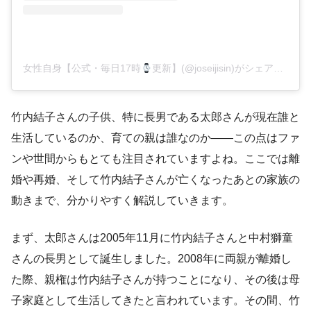
女性自身【公式・毎日17時
更新】(@joseijisin)がシェアした投稿
竹内結子さんの子供、特に長男である太郎さんが現在誰と
生活しているのか、育ての親は誰なのか――この点はファ
ンや世間からもとても注目されていますよね。ここでは離
婚や再婚、そして竹内結子さんが亡くなったあとの家族の
動きまで、分かりやすく解説していきます。
まず、太郎さんは2005年11月に竹内結子さんと中村獅童
さんの長男として誕生しました。2008年に両親が離婚し
た際、親権は竹内結子さんが持つことになり、その後は母
子家庭として生活してきたと言われています。その間、竹