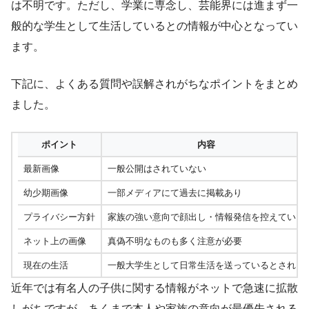
は不明です。ただし、学業に専念し、芸能界には進まず一
般的な学生として生活しているとの情報が中心となってい
ます。
下記に、よくある質問や誤解されがちなポイントをまとめ
ました。
ポイント
内容
最新画像
一般公開はされていない
幼少期画像
一部メディアにて過去に掲載あり
プライバシー方針
家族の強い意向で顔出し・情報発信を控えている
ネット上の画像
真偽不明なものも多く注意が必要
現在の生活
一般大学生として日常生活を送っているとされる
近年では有名人の子供に関する情報がネットで急速に拡散
しがちですが、あくまで本人や家族の意向が最優先される