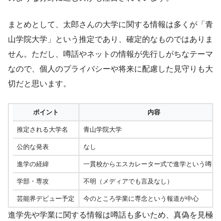
まとめとして、太郎さんの大学に関する情報は多くが「青
山学院大学」という推定であり、確定的なものではありま
せん。ただし、噂話やネットの情報が先行しがちなテーマ
なので、個人のプライバシーや将来に配慮した見守りも大
切だと思います。
ポイント
内容
推定される大学名
青山学院大学
公的な発表
なし
進学の経緯
一貫校からエスカレーター式で進学という噂あ
学部・専攻
不明（メディアでも言及なし）
芸能界デビュー予定
今のところ学業に専念という報道が中心
進学先や学業に関する情報は噂話も多いため、真偽を見極