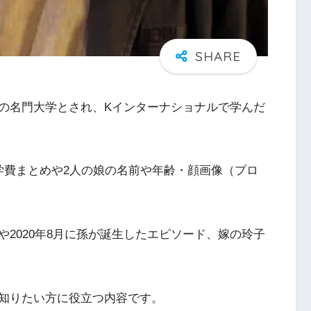
の名門大学とされ、Kインターナショナルで学んだ
学費まとめや2人の娘の名前や年齢・顔画像（プロ
2020年8月に孫が誕生したエピソード、嫁の玲子
知りたい方に役立つ内容です。