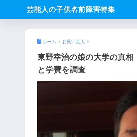
芸能人の子供名前障害特集
ホーム
お笑い芸人
東野幸治の娘の大学の真相
と学費を調査