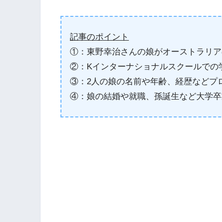
記事のポイント
①：東野幸治さんの娘がオーストラリア
②：Kインターナショナルスクールでの
③：2人の娘の名前や年齢、経歴などプ
④：娘の結婚や就職、孫誕生など大学卒