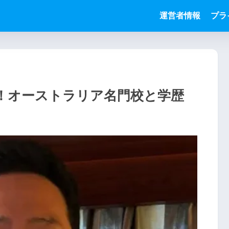
運営者情報
プラ
！オーストラリア名門校と学歴