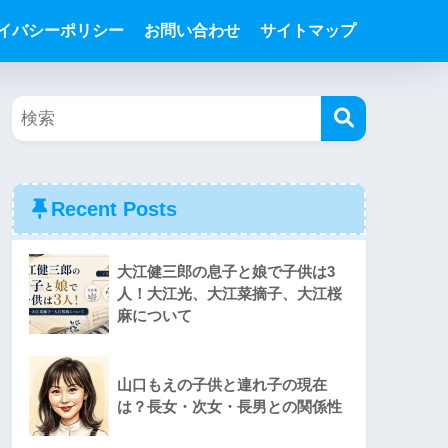
イバシーポリシー
お問い合わせ
サイトマップ
Recent Posts
大江健三郎の息子と娘で子供は3
人！大江光、大江菜摘子、大江桜
麻について
山口もえの子供と連れ子の現在
は？長女・次女・長男との関係性