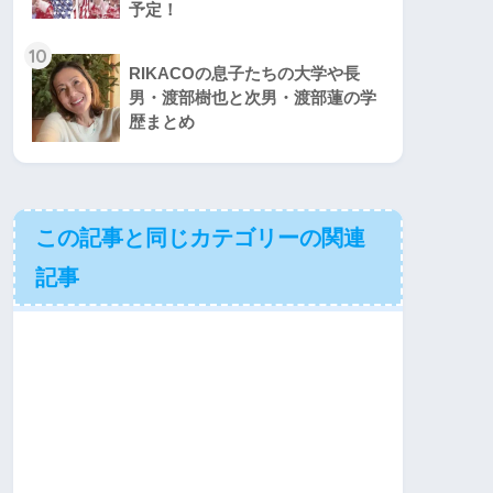
予定！
10
RIKACOの息子たちの大学や長
男・渡部樹也と次男・渡部蓮の学
歴まとめ
この記事と同じカテゴリーの関連
記事