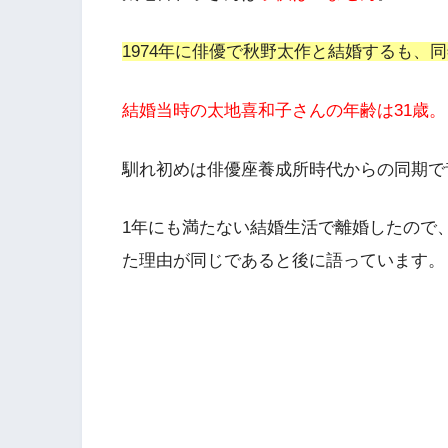
1974年に俳優で秋野太作と結婚するも、
結婚当時の太地喜和子さんの年齢は31歳。
馴れ初めは俳優座養成所時代からの同期で
1年にも満たない結婚生活で離婚したので
た理由が同じであると後に語っています。