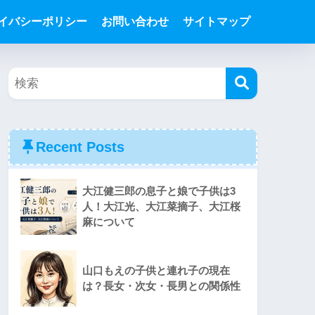
イバシーポリシー
お問い合わせ
サイトマップ
Recent Posts
大江健三郎の息子と娘で子供は3
人！大江光、大江菜摘子、大江桜
麻について
山口もえの子供と連れ子の現在
は？長女・次女・長男との関係性