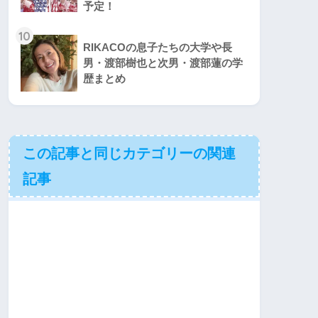
予定！
10
RIKACOの息子たちの大学や長
男・渡部樹也と次男・渡部蓮の学
歴まとめ
この記事と同じカテゴリーの関連
記事