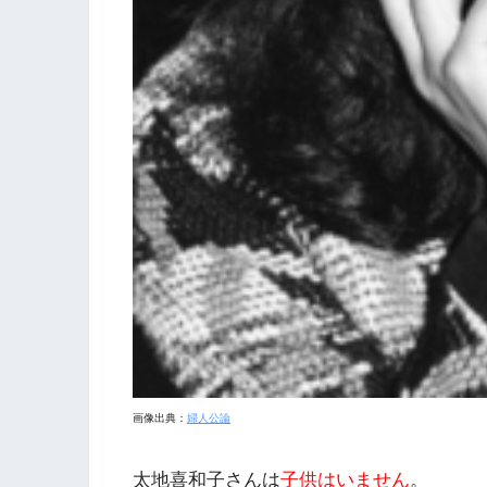
画像出典：
婦人公論
太地喜和子さんは
子供はいません
。