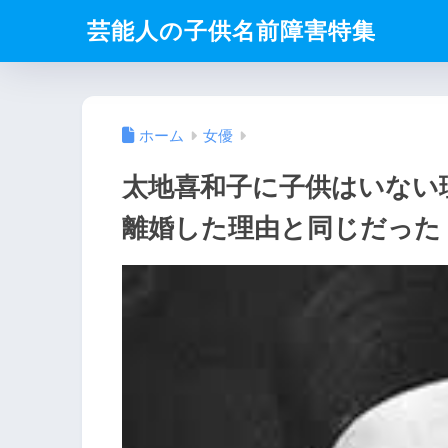
芸能人の子供名前障害特集
ホーム
女優
太地喜和子に子供はいない
離婚した理由と同じだった