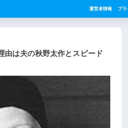
運営者情報
プラ
理由は夫の秋野太作とスピード