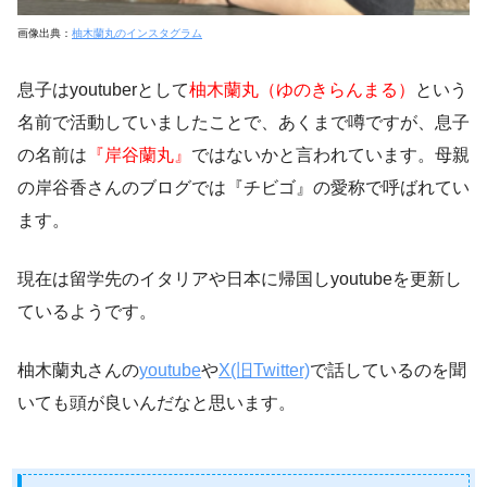
画像出典：
柚木蘭丸のインスタグラム
息子はyoutuberとして
柚木蘭丸（ゆのきらんまる）
という
名前で活動していましたことで、あくまで噂ですが、息子
の名前は
『岸谷蘭丸』
ではないかと言われています。母親
の岸谷香さんのブログでは『チビゴ』の愛称で呼ばれてい
ます。
現在は留学先のイタリアや日本に帰国しyoutubeを更新し
ているようです。
柚木蘭丸さんの
youtube
や
X(旧Twitter)
で話しているのを聞
いても頭が良いんだなと思います。