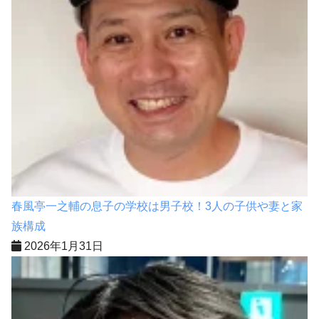
春風亭一之輔の息子の学校は男子校！3人の子供や妻と家
族構成
2026年1月31日