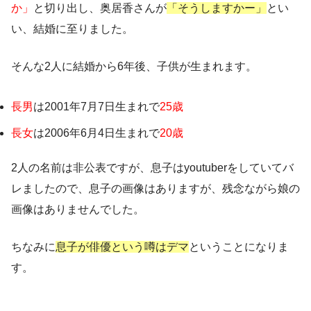
か」
と切り出し、奥居香さんが
「そうしますかー」
とい
い、結婚に至りました。
そんな2人に結婚から6年後、子供が生まれます。
長男
は2001年7月7日生まれで
25歳
長女
は2006年6月4日生まれで
20歳
2人の名前は非公表ですが、息子はyoutuberをしていてバ
レましたので、息子の画像はありますが、残念ながら娘の
画像はありませんでした。
ちなみに
息子が俳優という噂はデマ
ということになりま
す。