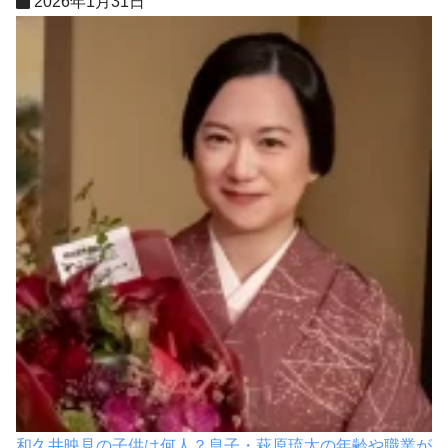
2026年1月31日
和久井映見の子供は何人？息子・萩原琉太の年齢や職業が