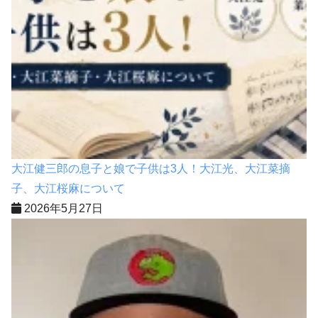
大江健三郎の息子と娘で子供は3人！大江光、大江菜摘
子、大江桜麻について
2026年5月27日