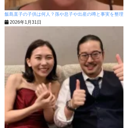
飯島直子の子供は何人？孫や息子や出産の噂と事実を整理
2026年1月31日