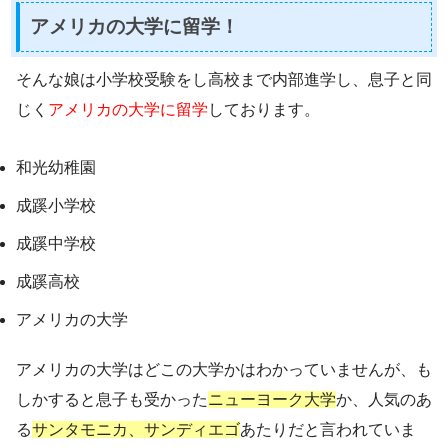
アメリカの大学に留学！
そんな娘は小学校受験をし高校まで内部進学し、息子と同
じく
アメリカの大学に留学
しております。
和光幼稚園
成蹊小学校
成蹊中学校
成蹊高校
アメリカの大学
アメリカの大学はどこの大学かはわかっていませんが、も
しかすると息子も受かった
ニューヨーク大学
か、人気のあ
る
サンタモニカ、サンディエゴ
あたりだと言われていま