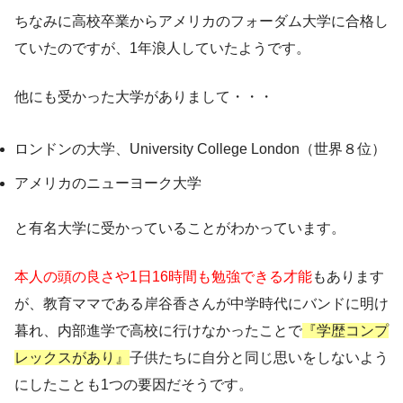
ちなみに高校卒業から
アメリカのフォーダム大学に合格し
ていたのですが、1年浪人していたようです。
他にも受かった大学がありまして・・・
ロンドンの大学、University College London（世界８位）
アメリカのニューヨーク大学
と有名大学に受かっていることがわかっています。
本人の頭の良さや1日16時間も勉強できる才能
もあります
が、教育ママである岸谷香さんが中学時代にバンドに明け
暮れ、内部進学で高校に行けなかったことで
『学歴コンプ
レックスがあり』
子供たちに自分と同じ思いをしないよう
にしたことも1つの要因だそうです。