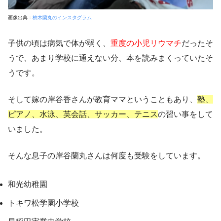
画像出典：
柚木蘭丸のインスタグラム
子供の頃は病気で体が弱く、
重度の小児リウマチ
だったそ
うで、あまり学校に通えない分、本を読みまくっていたそ
うです。
そして嫁の岸谷香さんが教育ママということもあり、
塾、
ピアノ、水泳、英会話、サッカー、テニス
の習い事をして
いました。
そんな息子の岸谷蘭丸さんは何度も受験をしています。
和光幼稚園
トキワ松学園小学校