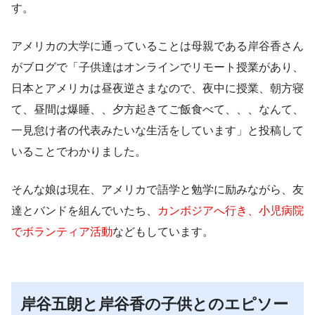
す。
アメリカの大学に通っていることは母親である岸谷香さん
がブログで「子供達はオンラインでリモート授業があり、
日本とアメリカは昼夜逆さまなので、夜中に授業、朝方寝
て、昼間は爆睡、、夕方起きてご飯食べて、、、なんて、
一見怠け者の代表みたいな生活をしています」と投稿して
いることでわかりました。
そんな娘は現在、アメリカで語学と勉学に励みながら、友
達とバンドを組んでいたち、
カンボジアへ行き、小児病院
でボランティア活動
などもしています。
岸谷五朗と岸谷香の子供とのエピソー