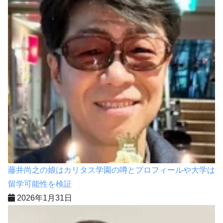
藤井尚之の娘はカリタス学園の噂とプロフィールや大学は
留学可能性を検証
2026年1月31日