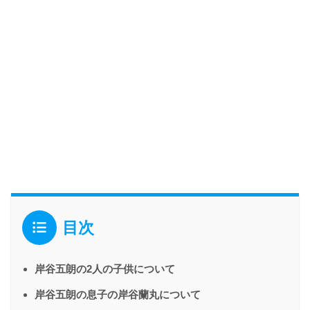
目次
岸谷五朗の2人の子供について
岸谷五朗の息子の岸谷蘭丸について