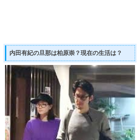
内田有紀の旦那は柏原崇？現在の生活は？