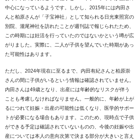
中心になっているようです。しかし、2015年には内田さ
んと柏原さんが「子宝神社」として知られる日光東照宮の
別院、瀧尾神社を訪れたことが週刊誌で報じられたため、
この時期には妊活を行っていたのではないかという噂が広
がりました。実際に、二人が子供を望んでいた時期があっ
た可能性はあります。
ただし、2024年現在に至るまで、内田有紀さんと柏原崇
さんの間に子供がいるという情報は確認されていません。
内田さんは49歳となり、出産には年齢的なリスクが伴う
ことも考慮しなければなりません。一般的に、年齢が上が
るにつれて妊娠・出産の可能性は低くなり、医学的サポー
トが必要になる場合もあります。このため、現時点で子供
ができる予定は確認されていないものの、今後の妊娠や出
産については本人の意向次第で決まる部分が大きいと言え