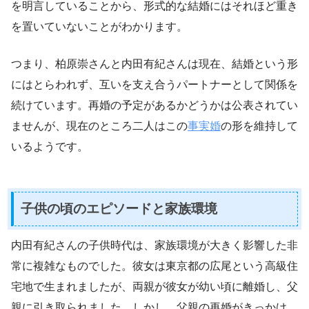
を明言していることから、形式的な結婚にはそれほど重き
を置いていないことがわかります。
つまり、柏原崇さんと内田有紀さんは現在、結婚という形
にはとらわれず、互いを支え合うパートナーとして関係を
続けています。再婚の予定があるかどうかは公表されてい
ませんが、現在のところ二人はこの
事実婚
の形を維持して
いるようです。
子供の頃のエピソードと家族環境
内田有紀さんの子供時代は、家族環境が大きく影響した非
常に複雑なものでした。彼女は東京都の広尾という高級住
宅地で生まれましたが、両親が彼女が幼い頃に離婚し、父
親に引き取られました。しかし、父親の再婚がきっかけ