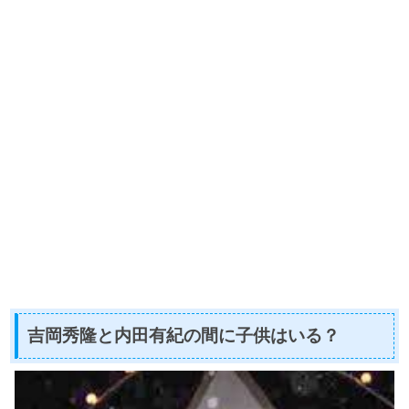
吉岡秀隆と内田有紀の間に子供はいる？