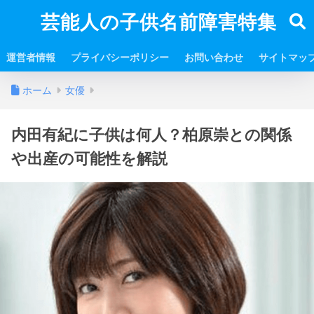
芸能人の子供名前障害特集
運営者情報
プライバシーポリシー
お問い合わせ
サイトマッ
ホーム
女優
内田有紀に子供は何人？柏原崇との関係
や出産の可能性を解説