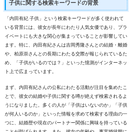
子供に関する検索キーワードの背景
「内田有紀 子供」という検索キーワードが多く使われて
いる背景には、彼女が長年にわたり人気女優であり、プラ
イベートにも大きな関心が集まっていることが影響してい
ます。特に、内田有紀さんは吉岡秀隆さんとの結婚・離婚
や、柏原崇さんとの長期にわたる交際が報じられているた
め、「子供がいるのでは？」といった憶測がインターネッ
ト上で広まっています。
まず、内田有紀さんの公私にわたる活動が注目を集めたこ
とで、彼女の結婚や子供に関する噂が絶えず検索されるよ
うになりました。多くの人が「子供はいないのか」「子供
が何人いるのか」といった情報を求めて検索する理由の一
つに、結婚歴や現在のパートナー関係に興味を持っている
ことが挙げられます。また、彼女の年齢や、事実婚状態に