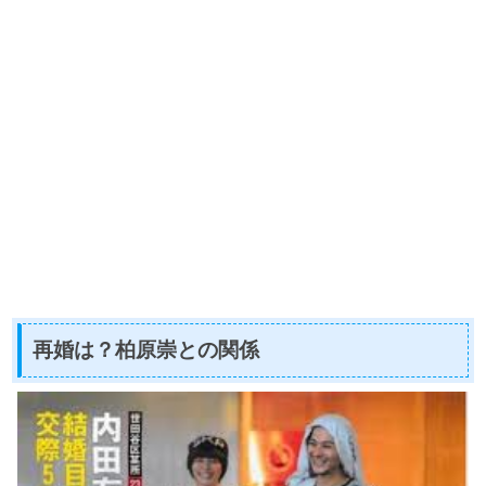
再婚は？柏原崇との関係