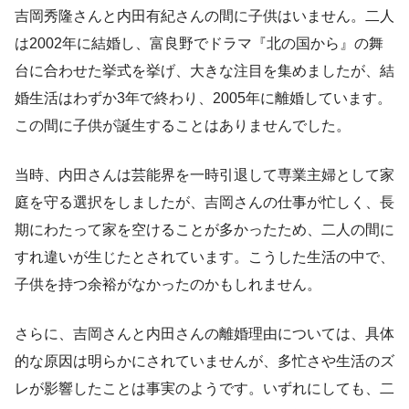
吉岡秀隆さんと内田有紀さんの間に子供はいません。二人
は2002年に結婚し、富良野でドラマ『北の国から』の舞
台に合わせた挙式を挙げ、大きな注目を集めましたが、結
婚生活はわずか3年で終わり、2005年に離婚しています。
この間に子供が誕生することはありませんでした。
当時、内田さんは芸能界を一時引退して専業主婦として家
庭を守る選択をしましたが、吉岡さんの仕事が忙しく、長
期にわたって家を空けることが多かったため、二人の間に
すれ違いが生じたとされています。こうした生活の中で、
子供を持つ余裕がなかったのかもしれません。
さらに、吉岡さんと内田さんの離婚理由については、具体
的な原因は明らかにされていませんが、多忙さや生活のズ
レが影響したことは事実のようです。いずれにしても、二