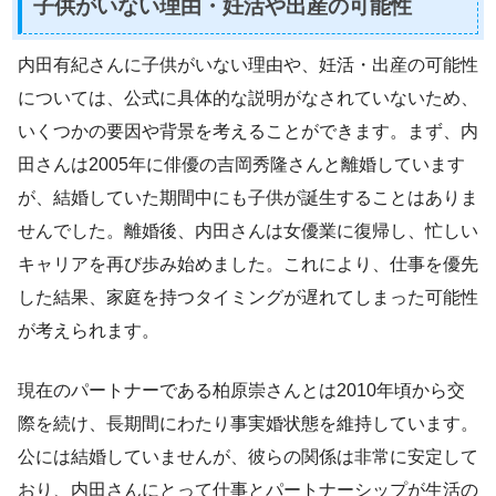
子供がいない理由・妊活や出産の可能性
内田有紀さんに子供がいない理由や、妊活・出産の可能性
については、公式に具体的な説明がなされていないため、
いくつかの要因や背景を考えることができます。まず、内
田さんは2005年に俳優の吉岡秀隆さんと離婚しています
が、結婚していた期間中にも子供が誕生することはありま
せんでした。離婚後、内田さんは女優業に復帰し、忙しい
キャリアを再び歩み始めました。これにより、仕事を優先
した結果、家庭を持つタイミングが遅れてしまった可能性
が考えられます。
現在のパートナーである柏原崇さんとは2010年頃から交
際を続け、長期間にわたり事実婚状態を維持しています。
公には結婚していませんが、彼らの関係は非常に安定して
おり、内田さんにとって仕事とパートナーシップが生活の