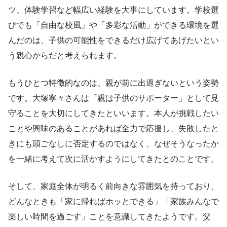
ツ、体験学習など幅広い経験を大事にしています。学校選
びでも「自由な校風」や「多彩な活動」ができる環境を選
んだのは、子供の可能性をできるだけ広げてあげたいとい
う親心からだと考えられます。
もうひとつ特徴的なのは、親が前に出過ぎないという姿勢
です。大塚寧々さんは「親は子供のサポーター」として見
守ることを大切にしてきたといいます。本人が挑戦したい
ことや興味のあることがあれば全力で応援し、失敗したと
きにも頭ごなしに否定するのではなく、なぜそうなったか
を一緒に考えて次に活かすようにしてきたとのことです。
そして、家庭全体が明るく前向きな雰囲気を持っており、
どんなときも「家に帰ればホッとできる」「家族みんなで
楽しい時間を過ごす」ことを意識してきたようです。父