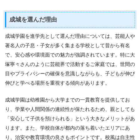
成城を選んだ理由
成城学園を進学先として選んだ理由については、芸能人や
著名人の子息・子女が多く集まる学校として昔から有名
で、安心感や環境面での魅力が強調されています。特に大
塚寧々さんのように芸能界で活動するご家庭では、世間の
目やプライバシーの確保を意識しながらも、子どもが伸び
伸びと学べる場所を重視する傾向があります。
成城学園は幼稚園から大学までの一貫教育を提供してお
り、学業や人間関係の連続性が保たれるため、親としても
「安心して子供を預けられる」という大きなメリットがあ
ります。また、学校自体が都内の落ち着いたエリアにあ
り、治安や教育環境の良さもポイントです。校風は自主性