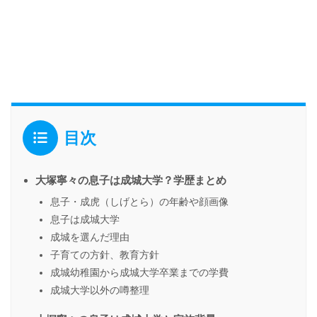
目次
大塚寧々の息子は成城大学？学歴まとめ
息子・成虎（しげとら）の年齢や顔画像
息子は成城大学
成城を選んだ理由
子育ての方針、教育方針
成城幼稚園から成城大学卒業までの学費
成城大学以外の噂整理