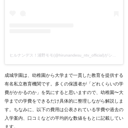
ヒルナンデス！浦野モモ(@hirunandesu_ntv_official)がシェアした投稿
成城学園は、幼稚園から大学まで一貫した教育を提供する
有名私立教育機関です。多くの保護者が「どれくらいの学
費がかかるのか」を気にすると思いますので、幼稚園〜大
学までの学費をできるだけ具体的に整理しながら解説しま
す。ちなみに、以下の費用は公表されている学費や過去の
入学案内、口コミなどの平均的な数値をもとに記載してい
ます。