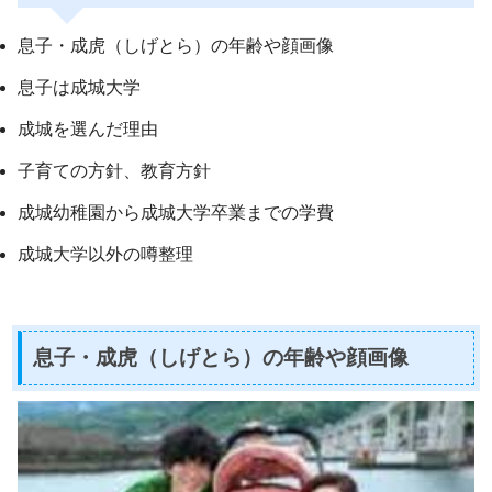
息子・成虎（しげとら）の年齢や顔画像
息子は成城大学
成城を選んだ理由
子育ての方針、教育方針
成城幼稚園から成城大学卒業までの学費
成城大学以外の噂整理
息子・成虎（しげとら）の年齢や顔画像