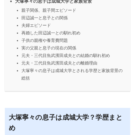
大塚寧々の息子は成城大学と家族背景
親子関係、親子間エピソード
田辺誠一と息子との関係
夫婦エピソード
再婚した田辺誠一との馴れ初め
子供の親権や養育費問題
実の父親と息子の現在の関係
元夫・三代目魚武濱田成夫との結婚の馴れ初め
元夫・三代目魚武濱田成夫との離婚理由
大塚寧々の息子は成城大学とされる学歴と家族背景の
総括
大塚寧々の息子は成城大学？学歴まと
め