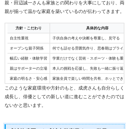
親・田辺誠一さんも家族との関わりを大事にしており、両
親が揃って温かな家庭を築いているのが伝わってきます。
方針・こだわり
具体的な内容
自主性重視
子供自身の考えや決断を尊重し、見守る
オープンな親子関係
何でも話せる雰囲気作り、思春期はプライバ
幅広い経験・体験学習
学業だけでなく芸術・スポーツ・体験も重視
親はサポーターの立場
本人の挑戦を応援し、失敗も一緒に振り返る
家庭の明るさ・安心感
家族全員で楽しい時間を共有、ホッとできる
このような家庭環境や方針のもと、成虎さんも自分らしく
成長し、俳優としての新しい道に進むことができたのでは
ないかと思います。