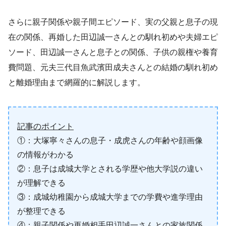
さらに親子関係や親子間エピソード、実の父親と息子の現
在の関係、再婚した田辺誠一さんとの馴れ初めや夫婦エピ
ソード、田辺誠一さんと息子との関係、子供の親権や養育
費問題、元夫三代目魚武濱田成夫さんとの結婚の馴れ初め
と離婚理由まで網羅的に解説します。
記事のポイント
①：大塚寧々さんの息子・成虎さんの年齢や顔画像
の情報がわかる
②：息子は成城大学とされる学歴や他大学説の違い
が理解できる
③：成城幼稚園から成城大学までの学費や進学理由
が整理できる
④：親子関係や再婚相手田辺誠一さんとの家族関係