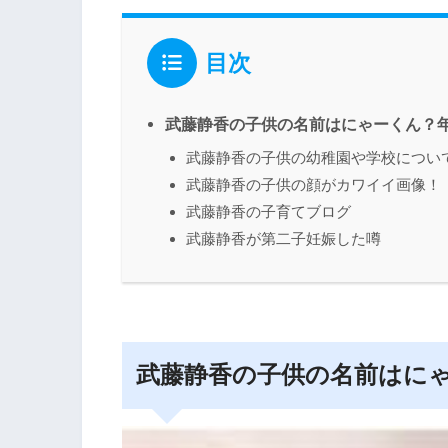
目次
武藤静香の子供の名前はにゃーくん？
武藤静香の子供の幼稚園や学校につい
武藤静香の子供の顔がカワイイ画像！
武藤静香の子育てブログ
武藤静香が第二子妊娠した噂
武藤静香の子供の名前はに