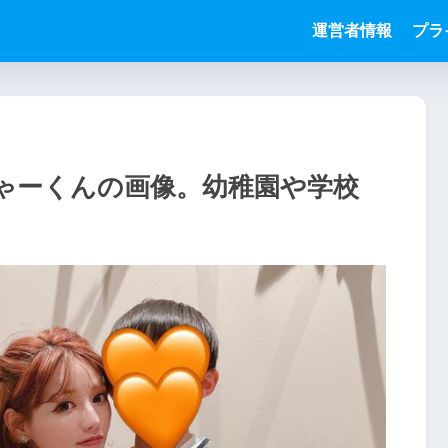
運営者情報
プラ
ゃーくんの画像。幼稚園や学校