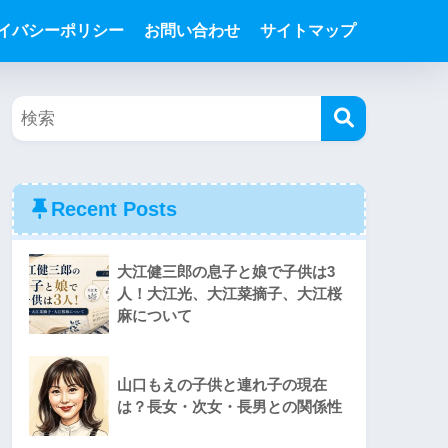
イバシーポリシー
お問い合わせ
サイトマップ
Recent Posts
大江健三郎の息子と娘で子供は3
人！大江光、大江菜摘子、大江桜
麻について
山口もえの子供と連れ子の現在
は？長女・次女・長男との関係性