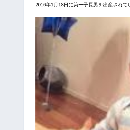
2016年1月18日
に
第一子長男
を出産されて