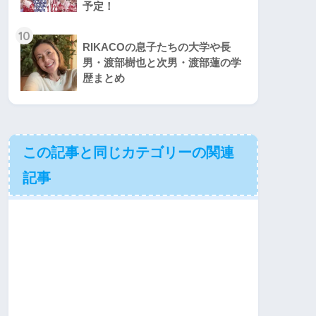
予定！
10
RIKACOの息子たちの大学や長
男・渡部樹也と次男・渡部蓮の学
歴まとめ
この記事と同じカテゴリーの関連
記事