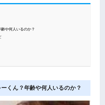
年齢や何人いるのか？
て
ゃーくん？年齢や何人いるのか？