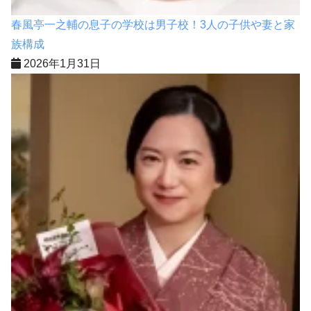
春風亭一之輔の息子の学校は男子校！3人の子供や妻と家
族構成
2026年1月31日