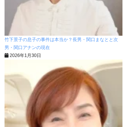
竹下景子の息子の事件は本当か？長男・関口まなとと次
男・関口アナンの現在
2026年1月30日