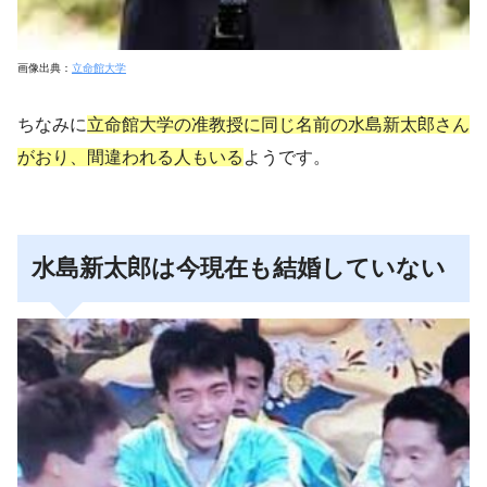
画像出典：
立命館大学
ちなみに
立命館大学の准教授に同じ名前の水島新太郎さん
がおり、間違われる人もいる
ようです。
水島新太郎は今現在も結婚していない