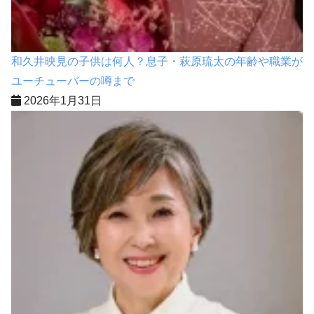
和久井映見の子供は何人？息子・萩原琉太の年齢や職業が
ユーチューバーの噂まで
2026年1月31日