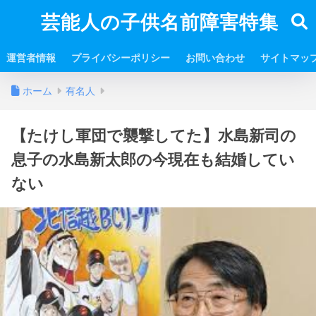
芸能人の子供名前障害特集
運営者情報
プライバシーポリシー
お問い合わせ
サイトマッ
ホーム
有名人
【たけし軍団で襲撃してた】水島新司の
息子の水島新太郎の今現在も結婚してい
ない