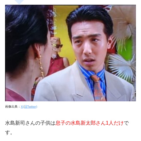
画像出典：
X(旧Twitter)
水島新司さんの子供は
息子の水島新太郎さん1人だけ
で
す。