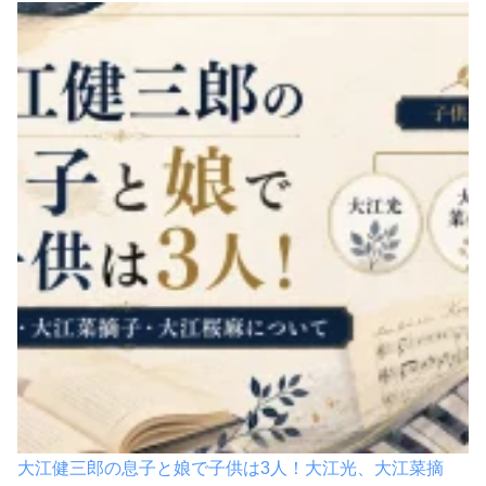
大江健三郎の息子と娘で子供は3人！大江光、大江菜摘