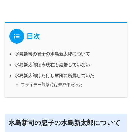
目次
水島新司の息子の水島新太郎について
水島新太郎は今現在も結婚していない
水島新太郎はたけし軍団に所属していた
フライデー襲撃時は未成年だった
水島新司の息子の水島新太郎について