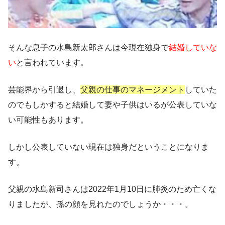
そんな息子の水島新太郎さんは今現在独身で
結婚していな
い
と言われています。
芸能界から引退し、
父親の仕事のマネージメント
していた
のでもしかすると結婚して妻や子供はいるが公表していな
い可能性もあります。
しかし公表していない現在は独身だということになりま
す。
父親の水島新司さんは2022年1月10日に肺炎のため亡くな
りましたが、孫の顔を見れたのでしょうか・・・。