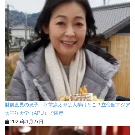
財前直見の息子・財前凛太郎は大学はどこ？立命館アジア
太平洋大学（APU）で確定
2026年1月27日