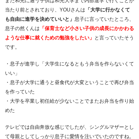
また和光に通う子供は和光大学まで内部進学で行くことが
当たり前とされており、YOUさんは
「大学に行かなくて
も自由に進学を決めていいと」
息子に言っていたところ、
息子の然くんは
「保育士など小さい子供の成長にかかわる
ような仕事に就くための勉強をしたい」
と言っていたそう
です。
・息子が進学し「大学生になるともう弁当を作らないくて
いい」
・息子が大学に通うと昼食代が大変ということで再び弁当
を作っていた
・大学を卒業し初任給が少ないことでまたお弁当を作り始
めた
テレビでは自由奔放な感じでしたが、シングルマザーとし
て母親としてしっかり息子に愛情を注いでいたのですね。