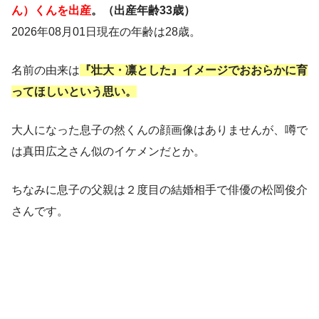
ん）くんを出産
。（出産年齢33歳）
2026年08月01日現在の年齢は28歳。
名前の由来は
『壮大・凛とした』イメージでおおらかに育
ってほしいという思い。
大人になった息子の然くんの顔画像はありませんが、噂で
は真田広之さん似のイケメンだとか。
ちなみに息子の父親は２度目の結婚相手で俳優の松岡俊介
さんです。