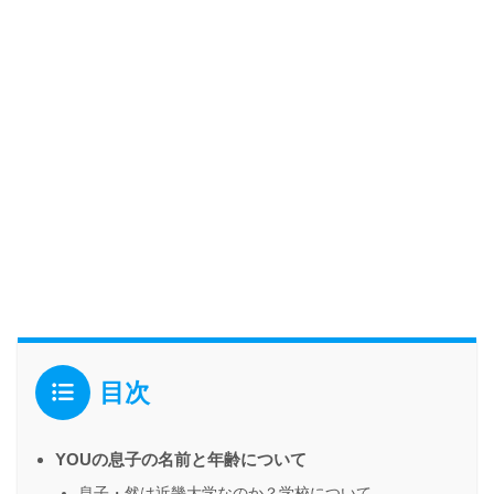
目次
YOUの息子の名前と年齢について
息子・然は近畿大学なのか？学校について