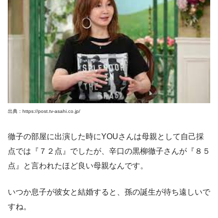
出典：https://post.tv-asahi.co.jp/
徹子の部屋に出演した時にYOUさんは母親として自己採
点では『７２点』でしたが、辛口の黒柳徹子さんが『８５
点』と言われたほど良い母親なんです。
いつか息子が彼女と結婚すると、孫の誕生が待ち遠しいで
すね。