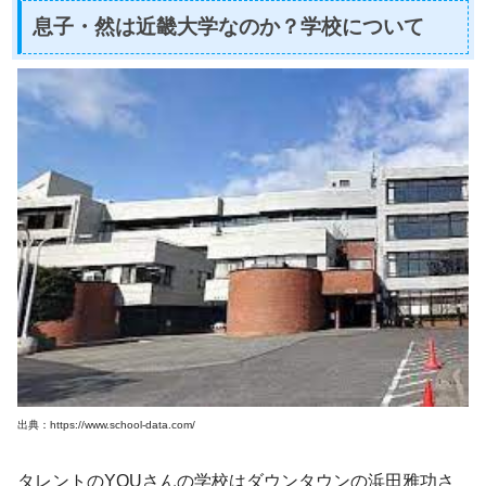
息子・然は近畿大学なのか？学校について
出典：https://www.school-data.com/
タレントのYOUさんの学校はダウンタウンの浜田雅功さ