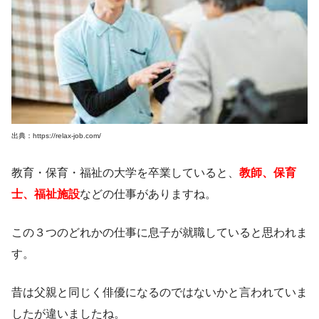
出典：https://relax-job.com/
教育・保育・福祉の大学を卒業していると、
教師、保育
士、福祉施設
などの仕事がありますね。
この３つのどれかの仕事に息子が就職していると思われま
す。
昔は父親と同じく俳優になるのではないかと言われていま
したが違いましたね。