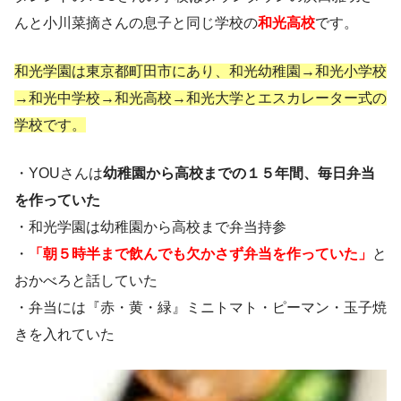
んと小川菜摘さんの息子と同じ学校の
和光高校
です。
和光学園は東京都町田市にあり、和光幼稚園→和光小学校
→和光中学校→和光高校→和光大学とエスカレーター式の
学校です。
・YOUさんは
幼稚園から高校までの１５年間、毎日弁当
を作っていた
・和光学園は幼稚園から高校まで弁当持参
・
「朝５時半まで飲んでも欠かさず弁当を作っていた」
と
おかべろと話していた
・弁当には『赤・黄・緑』ミニトマト・ピーマン・玉子焼
きを入れていた