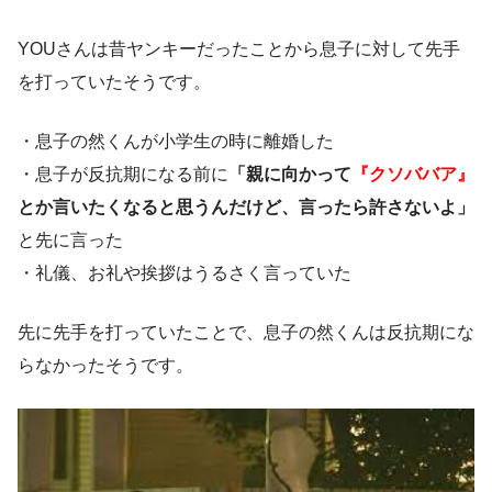
YOUさんは昔ヤンキーだったことから息子に対して先手
を打っていたそうです。
・息子の然くんが小学生の時に離婚した
・息子が反抗期になる前に
「親に向かって
『クソババア』
とか言いたくなると思うんだけど、言ったら許さないよ」
と先に言った
・礼儀、お礼や挨拶はうるさく言っていた
先に先手を打っていたことで、息子の然くんは反抗期にな
らなかったそうです。