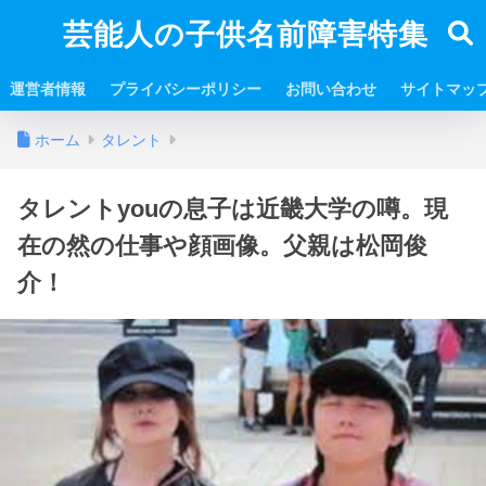
芸能人の子供名前障害特集
運営者情報
プライバシーポリシー
お問い合わせ
サイトマッ
ホーム
タレント
タレントyouの息子は近畿大学の噂。現
在の然の仕事や顔画像。父親は松岡俊
介！