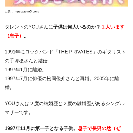
出典：https://aoiro5.com/
タレントのYOUさんに
子供は何人いるのか？
１人います
（息子）
。
1991年にロックバンド「THE PRIVATES」のギタリスト
の手塚稔さんと結婚。
1997年1月に離婚。
1997年7月に俳優の松岡俊介さんと再婚。2005年に離
婚。
YOUさんは２度の結婚歴と２度の離婚歴があるシングル
マザーです。
1997年11月に第一子となる子供。
息子で長男の然（ぜ