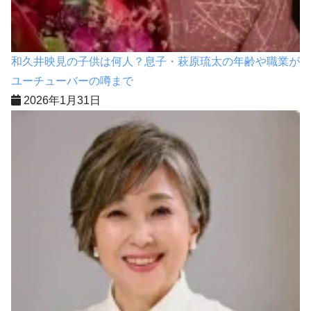
和久井映見の子供は何人？息子・萩原琉太の年齢や職業が
ユーチューバーの噂まで
2026年1月31日