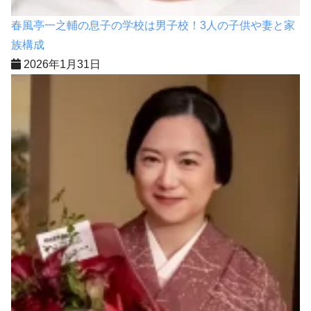
春風亭一之輔の息子の学校は男子校！3人の子供や妻と家
族構成
2026年1月31日