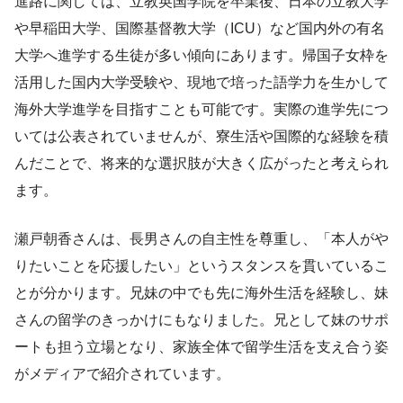
進路に関しては、立教英国学院を卒業後、日本の立教大学
や早稲田大学、国際基督教大学（ICU）など国内外の有名
大学へ進学する生徒が多い傾向にあります。帰国子女枠を
活用した国内大学受験や、現地で培った語学力を生かして
海外大学進学を目指すことも可能です。実際の進学先につ
いては公表されていませんが、寮生活や国際的な経験を積
んだことで、将来的な選択肢が大きく広がったと考えられ
ます。
瀬戸朝香さんは、長男さんの自主性を尊重し、「本人がや
りたいことを応援したい」というスタンスを貫いているこ
とが分かります。兄妹の中でも先に海外生活を経験し、妹
さんの留学のきっかけにもなりました。兄として妹のサポ
ートも担う立場となり、家族全体で留学生活を支え合う姿
がメディアで紹介されています。