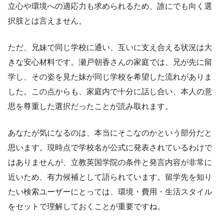
立心や環境への適応力も求められるため、誰にでも向く選
択肢とは言えません。
ただ、兄妹で同じ学校に通い、互いに支え合える状況は大
きな安心材料です。瀬戸朝香さんの家庭では、兄が先に留
学し、その姿を見た妹が同じ学校を希望した流れがありま
した。この点からも、家庭内で十分に話し合い、本人の意
思を尊重した選択だったことが読み取れます。
あなたが気になるのは、本当にそこなのかという部分だと
思います。現時点で学校名が公式に発表されているわけで
はありませんが、立教英国学院の条件と発言内容が非常に
近いため、有力候補として語られています。留学先を知り
たい検索ユーザーにとっては、環境・費用・生活スタイル
をセットで理解しておくことが重要ですね。