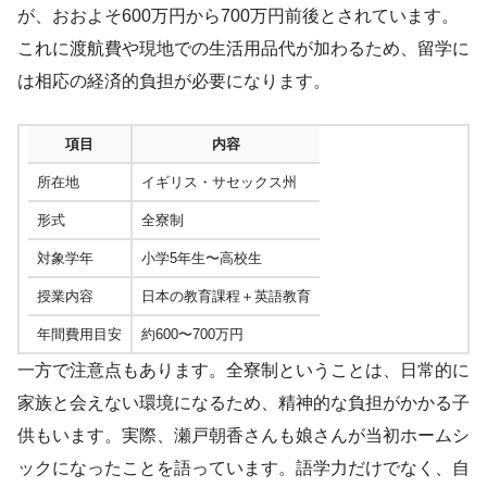
が、おおよそ600万円から700万円前後とされています。
これに渡航費や現地での生活用品代が加わるため、留学に
は相応の経済的負担が必要になります。
項目
内容
所在地
イギリス・サセックス州
形式
全寮制
対象学年
小学5年生〜高校生
授業内容
日本の教育課程＋英語教育
年間費用目安
約600〜700万円
一方で注意点もあります。全寮制ということは、日常的に
家族と会えない環境になるため、精神的な負担がかかる子
供もいます。実際、瀬戸朝香さんも娘さんが当初ホームシ
ックになったことを語っています。語学力だけでなく、自