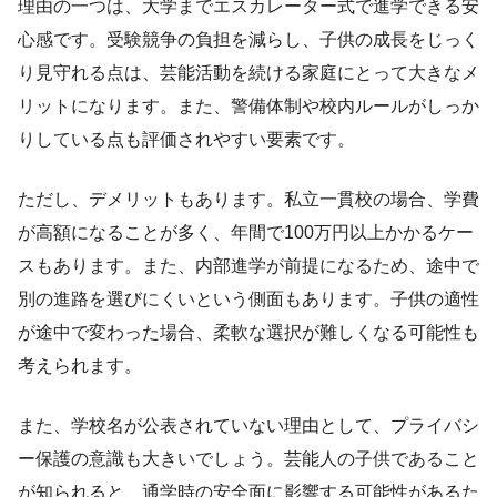
理由の一つは、大学までエスカレーター式で進学できる安
心感です。受験競争の負担を減らし、子供の成長をじっく
り見守れる点は、芸能活動を続ける家庭にとって大きなメ
リットになります。また、警備体制や校内ルールがしっか
りしている点も評価されやすい要素です。
ただし、デメリットもあります。私立一貫校の場合、学費
が高額になることが多く、年間で100万円以上かかるケー
スもあります。また、内部進学が前提になるため、途中で
別の進路を選びにくいという側面もあります。子供の適性
が途中で変わった場合、柔軟な選択が難しくなる可能性も
考えられます。
また、学校名が公表されていない理由として、プライバシ
ー保護の意識も大きいでしょう。芸能人の子供であること
が知られると、通学時の安全面に影響する可能性があるた