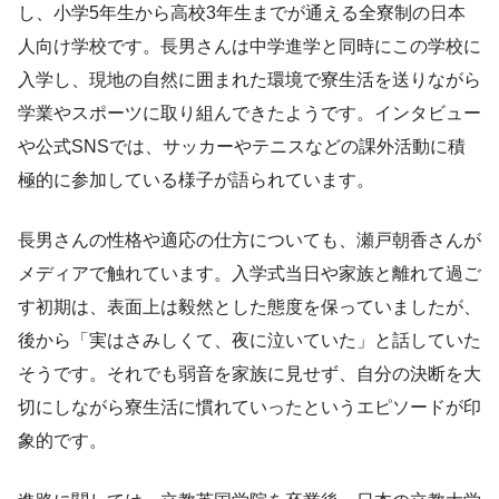
し、小学5年生から高校3年生までが通える全寮制の日本
人向け学校です。長男さんは中学進学と同時にこの学校に
入学し、現地の自然に囲まれた環境で寮生活を送りながら
学業やスポーツに取り組んできたようです。インタビュー
や公式SNSでは、サッカーやテニスなどの課外活動に積
極的に参加している様子が語られています。
長男さんの性格や適応の仕方についても、瀬戸朝香さんが
メディアで触れています。入学式当日や家族と離れて過ご
す初期は、表面上は毅然とした態度を保っていましたが、
後から「実はさみしくて、夜に泣いていた」と話していた
そうです。それでも弱音を家族に見せず、自分の決断を大
切にしながら寮生活に慣れていったというエピソードが印
象的です。