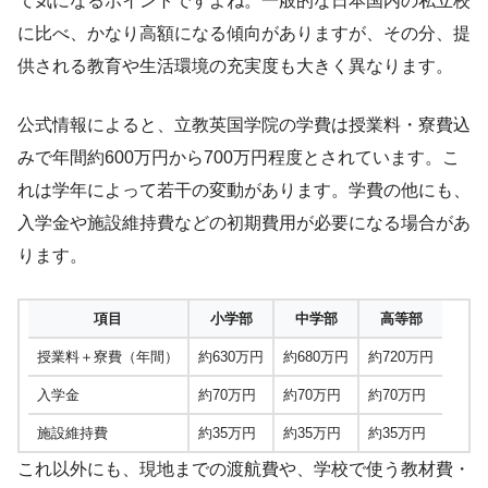
て気になるポイントですよね。一般的な日本国内の私立校
に比べ、かなり高額になる傾向がありますが、その分、提
供される教育や生活環境の充実度も大きく異なります。
公式情報によると、立教英国学院の学費は授業料・寮費込
みで年間約600万円から700万円程度とされています。こ
れは学年によって若干の変動があります。学費の他にも、
入学金や施設維持費などの初期費用が必要になる場合があ
ります。
項目
小学部
中学部
高等部
授業料＋寮費（年間）
約630万円
約680万円
約720万円
入学金
約70万円
約70万円
約70万円
施設維持費
約35万円
約35万円
約35万円
これ以外にも、現地までの渡航費や、学校で使う教材費・