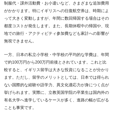
制服代・課外活動費・お小遣いなど、さまざまな追加費用
がかかります。特にイギリスへの往復航空券は、時期によ
って大きく変動しますが、年間に数回帰国する場合はその
都度コストが発生します。また、長期休暇中の帰国や、現
地での旅行・アクティビティ参加費なども家計への影響が
無視できません。
一方、日本の私立小学校・中学校の平均的な学費は、年間
で約100万円から200万円前後とされています。これと比
較すると、イギリス留学は大きな投資になることが分かり
ます。ただし、留学のメリットとしては、日本では得られ
ない国際的な経験や語学力、異文化適応力が身につく点が
挙げられます。実際に、立教英国学院の卒業生は国内外の
有名大学へ進学しているケースが多く、進路の幅が広がる
ことも事実です。