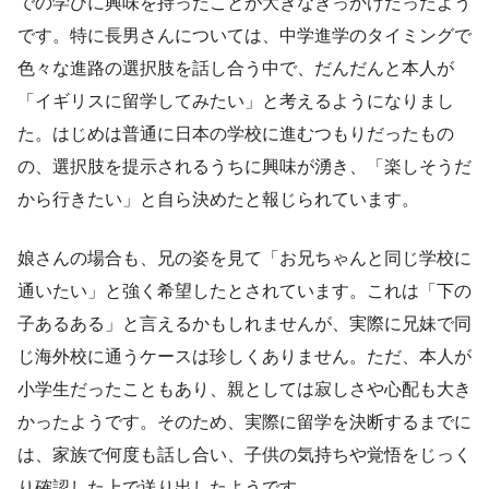
での学びに興味を持ったことが大きなきっかけだったよう
です。特に長男さんについては、中学進学のタイミングで
色々な進路の選択肢を話し合う中で、だんだんと本人が
「イギリスに留学してみたい」と考えるようになりまし
た。はじめは普通に日本の学校に進むつもりだったもの
の、選択肢を提示されるうちに興味が湧き、「楽しそうだ
から行きたい」と自ら決めたと報じられています。
娘さんの場合も、兄の姿を見て「お兄ちゃんと同じ学校に
通いたい」と強く希望したとされています。これは「下の
子あるある」と言えるかもしれませんが、実際に兄妹で同
じ海外校に通うケースは珍しくありません。ただ、本人が
小学生だったこともあり、親としては寂しさや心配も大き
かったようです。そのため、実際に留学を決断するまでに
は、家族で何度も話し合い、子供の気持ちや覚悟をじっく
り確認した上で送り出したようです。