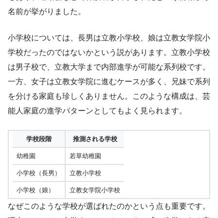
名前が挙がりました。
小学校については、長男は立教小学校、娘は立教女学院小
学校だったのではないかという説があります。立教小学校
は男子校で、立教大学まで内部進学が可能な系列校です。
一方、女子は立教女学院に進むケースが多く、兄妹で系列
を分ける家庭も珍しくありません。このような構成は、芸
能人家庭の進学パターンとしてもよく見られます。
学校段階
推測される学校
幼稚園
若草幼稚園
小学校（長男）
立教小学校
小学校（娘）
立教女学院小学校
なぜこのような学校が選ばれたのかという点も重要です。