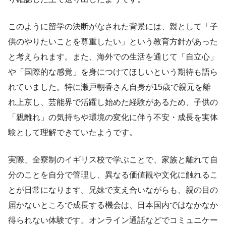
このように留学の決断がなされた背景には、親として「子
供のやりたいことを尊重したい」という教育方針があった
と考えられます。また、海外での生活を通じて「自立心」
や「国際的な感覚」を身につけてほしいという期待も語ら
れていました。特に瀬戸朝香さん自身が15歳で親元を離
れ上京し、芸能界で活躍し始めた経験があるため、子供の
「親離れ」の気持ちや環境の変化に伴う不安・成長を実体
験として理解できていたようです。
実際、全寮制のイギリス校で学ぶことで、家族と離れて自
分のことを自分で管理し、異なる価値観や文化に触れるこ
とが日常になります。兄妹で支え合いながらも、親の目の
届かないところで成長する機会は、日本国内ではなかなか
得られない体験です。オンライン通話などでコミュニケー