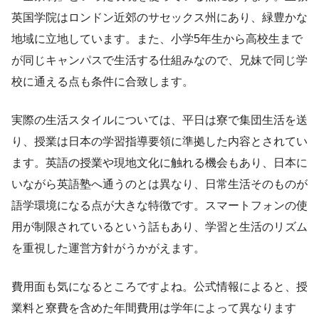
英国学院はロンドン近郊のサセックス州にあり、緑豊かな
地域に立地しています。また、小学5年生から高校生まで
が同じキャンパスで生活する仕組みなので、兄妹で同じ学
校に通える点も条件に合致します。
実際の生活スタイルについては、平日は寮で集団生活を送
り、授業は日本の学習指導要領に準拠した内容とされてい
ます。英語の授業や現地文化に触れる機会もあり、日本に
いながら英語塾へ通うのとは異なり、日常生活そのものが
語学環境になる点が大きな特徴です。スマートフォンの使
用が制限されているという話もあり、学習と生活のリズム
を重視した運営方針がうかがえます。
費用面も気になるところですよね。公式情報によると、授
業料と寮費を含めた年間費用は学年によって異なります