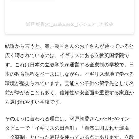
瀬戸 朝香(@_asaka.seto_)がシェアした投稿
結論から言うと、瀬戸朝香さんのお子さんが通っていると
広く噂されているのは、イギリスにある立教英国学院で
す。これは日本の立教学院が運営する全寮制の学校で、日
本の教育課程をベースにしながら、イギリス現地で学べる
環境が整えられています。芸能人の子供の留学先として名
前が挙がることも多く、信頼性や安全面を重視する家庭か
ら選ばれやすい学校です。
そのように言われる理由は、瀬戸朝香さんがSNSやイン
タビューで「イギリスの田舎町」「自然に囲まれた環境」
「全寮制」といった表現を使っている点にあります。立教