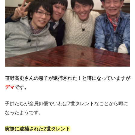
笹野高史さんの息子が逮捕された！と噂になっていますが
デマ
です。
子供たちが全員俳優でいわば2世タレントなことから噂に
なったようです。
実際に逮捕された2世タレント