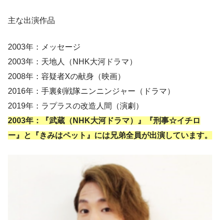
主な出演作品
2003年：メッセージ
2003年：天地人（NHK大河ドラマ）
2008年：容疑者Xの献身（映画）
2016年：手裏剣戦隊ニンニンジャー（ドラマ）
2019年：ラプラスの改造人間（演劇）
2003年：『武蔵（NHK大河ドラマ）』『刑事☆イチロ
ー』と『きみはペット』には兄弟全員が出演しています。