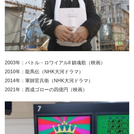
2003年：バトル・ロワイアルII 鎮魂歌（映画）
2010年：龍馬伝（NHK大河ドラマ）
2014年：軍師官兵衛（NHK大河ドラマ）
2021年：西成ゴローの四億円（映画）