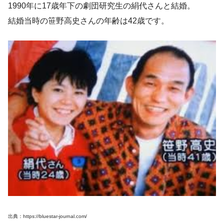
1990年に17歳年下の劇団研究生の絹代さんと結婚。
結婚当時の笹野高史さんの年齢は42歳です。
出典：https://bluestar-journal.com/