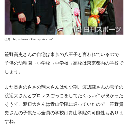
出典：https://www.nikkansports.com/
笹野高史さんの自宅は東京の八王子と言われているので、
子供の幼稚園→小学校→中学校→高校は東京都内の学校で
しょう。
また長男のささの翔太さんは幼少期、渡辺謙さんの息子の
渡辺大さんとプロレスごっこをしてたくらい仲が良かった
そうで、渡辺大さんは青山学院に通っていたので、笹野貴
史さんの子供たち全員の学校は青山学院の可能性もありま
すね。