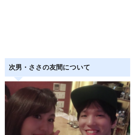
次男・ささの友間について