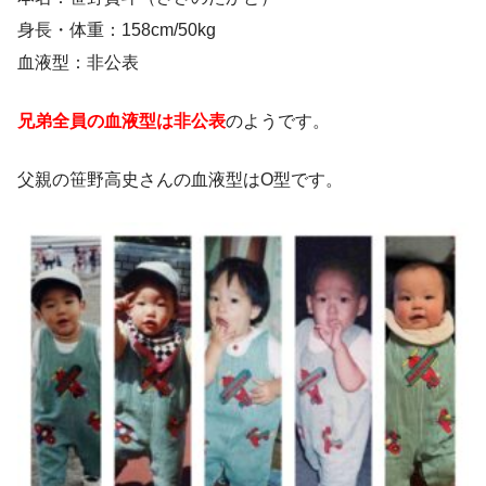
身長・体重：158cm/50kg
血液型：非公表
兄弟全員の血液型は非公表
のようです。
父親の笹野高史さんの血液型はO型です。