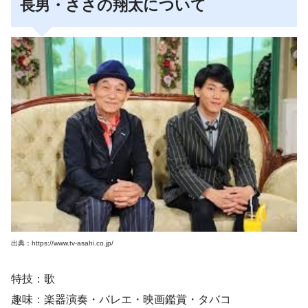
長男・ささの翔太について
出典：https://www.tv-asahi.co.jp/
特技：歌
趣味：楽器演奏・バレエ・映画鑑賞・タバコ