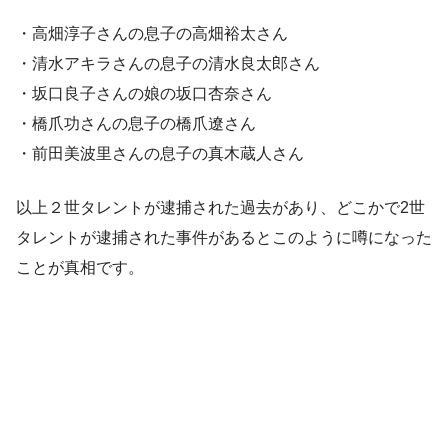
・高畑淳子さんの息子の高畑裕太さん
・清水アキラさんの息子の清水良太郎さん
・坂口良子さんの娘の坂口杏奈さん
・橋爪功さんの息子の橋爪遼さん
・前田美波里さんの息子の真木蔵人さん
以上２世タレントが逮捕された過去があり、どこかで2世
タレントが逮捕された事件があるとこのように噂になった
ことが真相です。