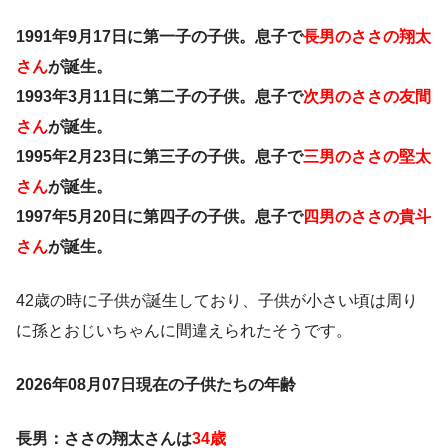
1991年9月17日に第一子の子供。息子で
長男のささの翔太
さん
が誕生。
1993年3月11日に第二子の子供。息子で
次男のささの友間
さん
が誕生。
1995年2月23日に第三子の子供。息子で
三男のささの堅太
さん
が誕生。
1997年5月20日に第四子の子供。息子で
四男のささの貴斗
さん
が誕生。
42歳の時に子供が誕生しており、子供が小さい頃は周り
に孫とおじいちゃんに間違えられたそうです。
2026年08月07日現在の子供たちの年齢
長男：ささの翔太さんは
34歳