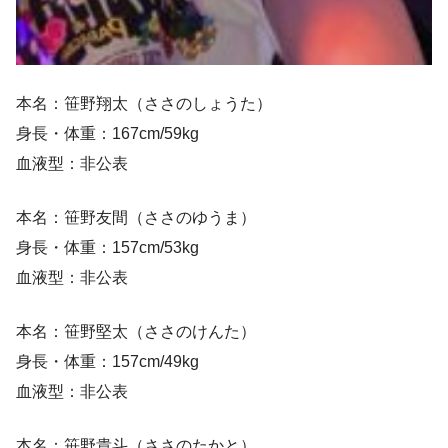
本名：笹野翔太（ささのしょうた）
身長・体重：167cm/59kg
血液型：非公表
本名：笹野友間（ささのゆうま）
身長・体重：157cm/53kg
血液型：非公表
本名：笹野堅太（ささのけんた）
身長・体重：157cm/49kg
血液型：非公表
本名：笹野貴斗（ささのたかと）