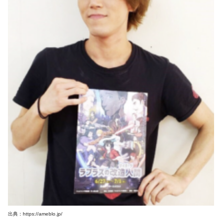
出典：https://ameblo.jp/