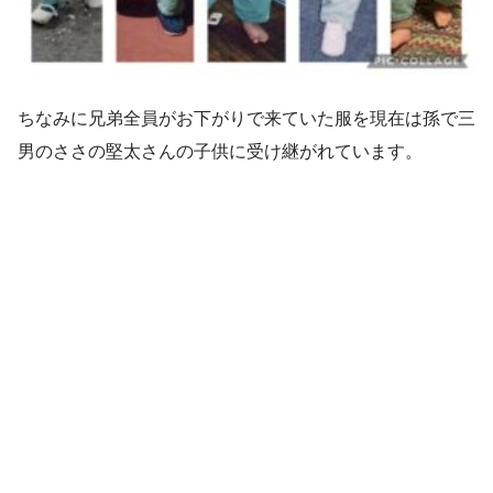
ちなみに兄弟全員がお下がりで来ていた服を現在は孫で三
男のささの堅太さんの子供に受け継がれています。