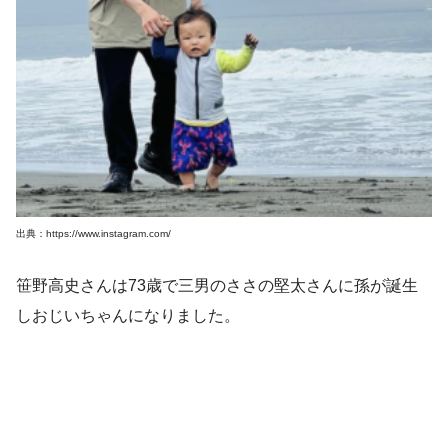
出典：https://www.instagram.com/
笹野高史さんは73歳で三男のささの堅太さんに孫が誕生
しおじいちゃんになりました。