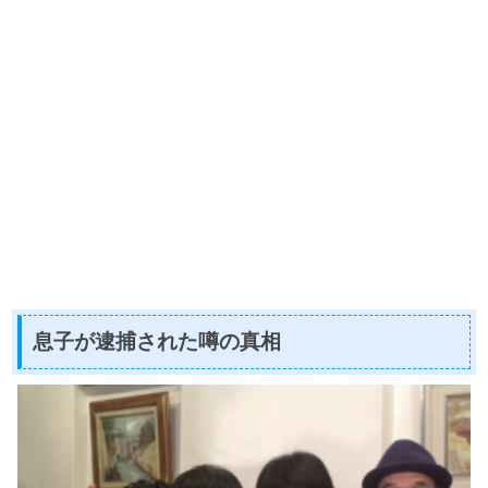
息子が逮捕された噂の真相