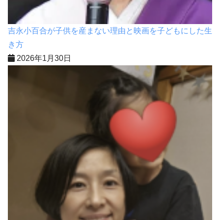
吉永小百合が子供を産まない理由と映画を子どもにした生
き方
2026年1月30日