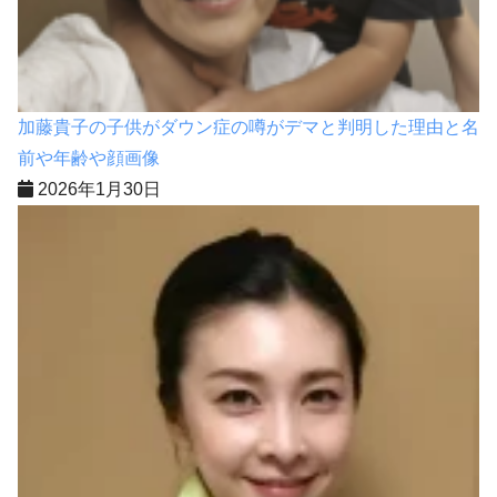
加藤貴子の子供がダウン症の噂がデマと判明した理由と名
前や年齢や顔画像
2026年1月30日