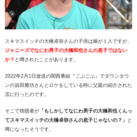
スキマスイッチの大橋卓弥さんの子供は娘が１人ですが、
ジャニーズでなにわ男子の大橋和也さんの息子ではない
か？
と噂されたことがあります。
2022年2月1日放送の関西番組『ごぶごぶ』でダウンタウ
ンの浜田雅功さんとロケをしている時に父親の紹介された
店に行ったのです。
そこで視聴者が
「もしかしてなにわ男子の大橋和也くんっ
てスキマスイッチの大橋卓弥さんの息子じゃないの？」
と
噂になったそうです。