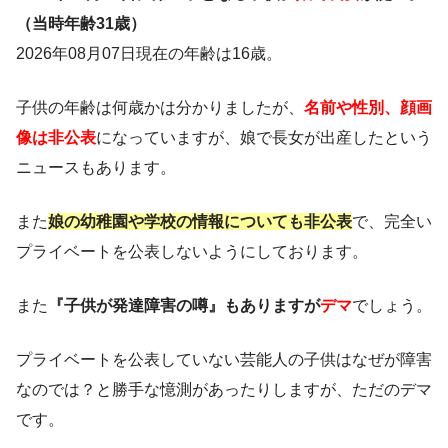
（当時年齢31歳）
2026年08月07日現在の年齢は16歳。
子供の年齢は何歳かは分かりましたが、
名前や性別、顔画
像は非公表
になっていますが、娘で長女が出産したという
ニュースもあります。
また
娘の幼稚園や学校の情報についても非公表
で、完全い
プライベートを公表しないようにしております。
また
『子供が発達障害の噂』もありますが
デマ
でしょう。
プライベートを公表していない芸能人の子供はなぜが障害
なのでは？と勝手な憶測があったりしますが、ただのデマ
です。