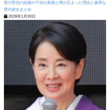
熊川哲也の結婚や子供の真相と噂が広まった理由と豪華な
歴代彼女まとめ
2026年1月30日