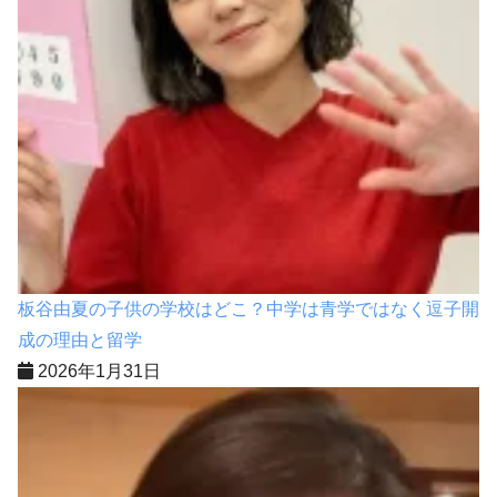
板谷由夏の子供の学校はどこ？中学は青学ではなく逗子開
成の理由と留学
2026年1月31日