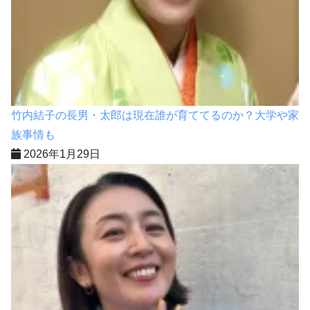
竹内結子の長男・太郎は現在誰が育ててるのか？大学や家
族事情も
2026年1月29日