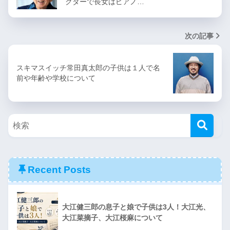
クターで長女はピアノ…
次の記事
スキマスイッチ常田真太郎の子供は１人で名
前や年齢や学校について
Recent Posts
大江健三郎の息子と娘で子供は3人！大江光、
大江菜摘子、大江桜麻について