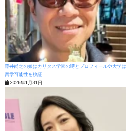
藤井尚之の娘はカリタス学園の噂とプロフィールや大学は
留学可能性を検証
2026年1月31日