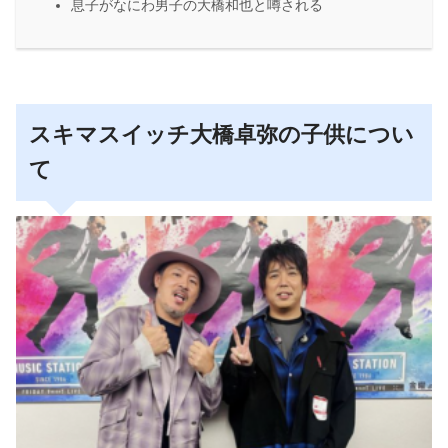
息子がなにわ男子の大橋和也と噂される
スキマスイッチ大橋卓弥の子供につい
て