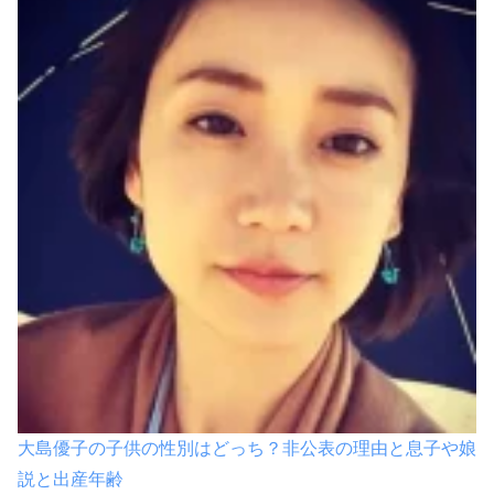
大島優子の子供の性別はどっち？非公表の理由と息子や娘
説と出産年齢