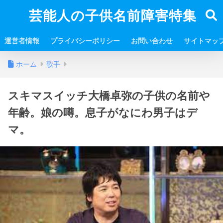
芸能人の子供名前障害特集
運営者情報
プライバシーポリシー
お問い合わせ
サイトマッ
ホーム
歌手
スキマスイッチ大橋卓弥の子供の名前や
年齢。娘の噂。息子がなにわ男子はデ
マ。