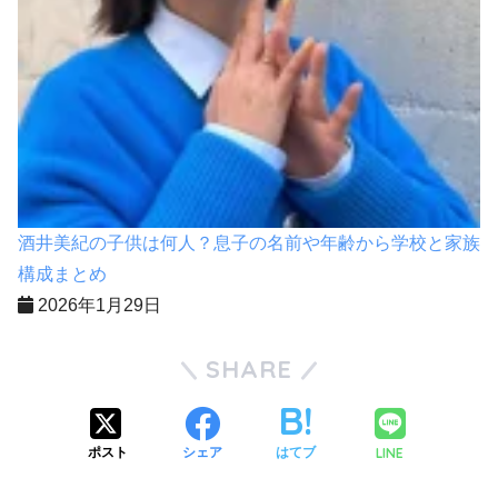
酒井美紀の子供は何人？息子の名前や年齢から学校と家族
構成まとめ
2026年1月29日
SHARE
LINE
ポスト
シェア
はてブ