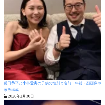
反田恭平と小林愛実の子供の性別と名前・年齢・顔画像や
家族構成
2026年1月30日