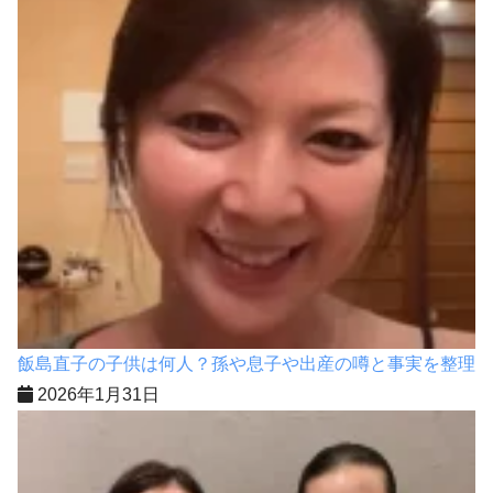
飯島直子の子供は何人？孫や息子や出産の噂と事実を整理
2026年1月31日