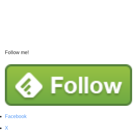
Follow me!
Facebook
X