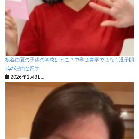
板谷由夏の子供の学校はどこ？中学は青学ではなく逗子開
成の理由と留学
2026年1月31日