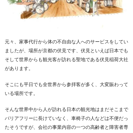
元々、家事代行から体の不自由な人へのサービスをしてい
ましたが、場所が京都の伏見です、伏見といえば日本でも
そして世界からも観光客が訪れる聖地である伏見稲荷大社
があります。
そこにも平日でも全世界から参拝客が多く、大変賑わって
いる場所です。
そんな世界中から人が訪れる日本の観光地はまだそこまで
バリアフリーに長けていなく、車椅子の人などは不便だっ
たそうですが、会社の事業内容の一つの高齢者と障害者専