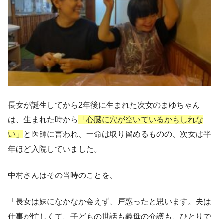
長女が誕生してから2年後に生まれた次女のまゆちゃん
は、生まれた時から
「心臓に穴が空いているかもしれな
い」
と医師に言われ、一命は取り留めるものの、次女は半
年ほど入院していました。
中村さんはその当時のことを、
「長女は妹になかなか会えず、戸惑ったと思います。夫は
仕事が忙しくて、子どもの世話も義母の介護も、ひとりで