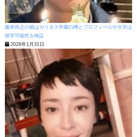
藤井尚之の娘はカリタス学園の噂とプロフィールや大学は
留学可能性を検証
2026年1月31日