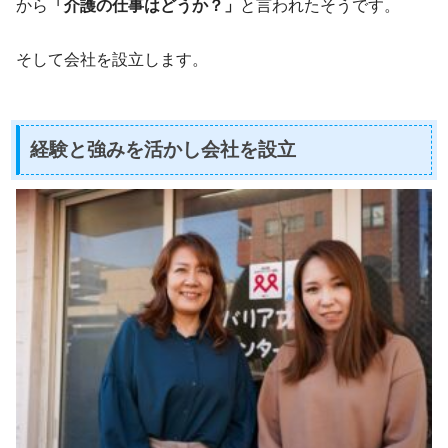
から
「介護の仕事はどうか？」
と言われたそうです。
そして会社を設立します。
経験と強みを活かし会社を設立