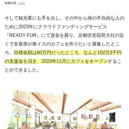
画像出典：
note
そして観光業にも手を出し、その中から体の不自由な人の
ために
2023年にクラウドファンディングサービス
『READY FOR』にて資金を募り、京都伏見稲荷大社の近
くで全座席が車イスのカフェを作りたいと募集したとこ
ろ、
目標金額は60万円だったところ、なんと102万3千円
の支援金を頂き、2023年11月にカフェをオープン
するこ
とができました。