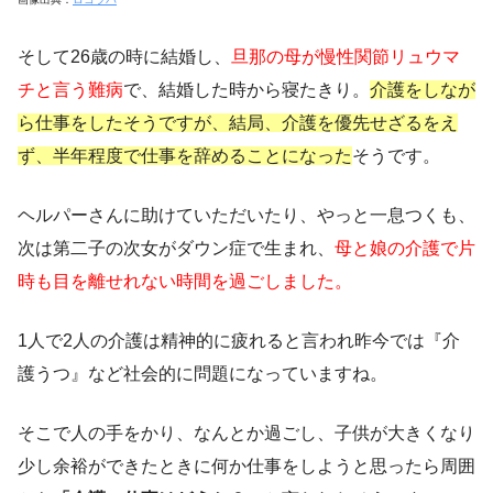
そして26歳の時に結婚し、
旦那の母が慢性関節リュウマ
チと言う難病
で、結婚した時から寝たきり。
介護をしなが
ら仕事をしたそうですが、結局、介護を優先せざるをえ
ず、半年程度で仕事を辞めることになった
そうです。
ヘルパーさんに助けていただいたり、やっと一息つくも、
次は第二子の次女がダウン症で生まれ、
母と娘の介護で片
時も目を離せれない時間を過ごしました。
1人で2人の介護は精神的に疲れると言われ昨今では『介
護うつ』など社会的に問題になっていますね。
そこで人の手をかり、なんとか過ごし、子供が大きくなり
少し余裕ができたときに何か仕事をしようと思ったら周囲