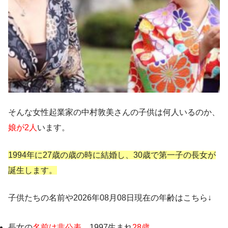
そんな女性起業家の中村敦美さんの子供は何人いるのか、
娘が2人
います。
1994年に27歳の歳の時に結婚し、30歳で第一子の長女が
誕生します。
子供たちの名前や2026年08月08日現在の年齢はこちら↓
長女の
名前は非公表
、1997生まれ
28歳