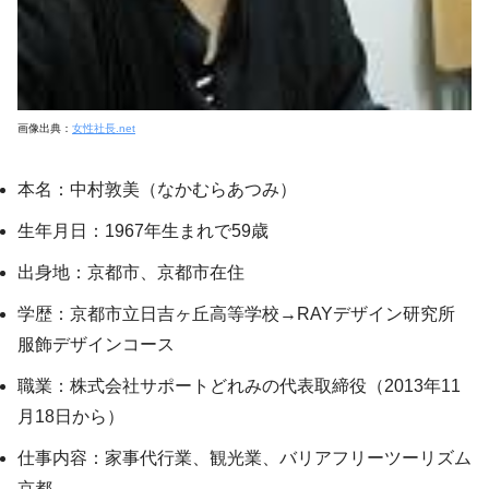
画像出典：
女性社長.net
本名：中村敦美（なかむらあつみ）
生年月日：1967年生まれで59歳
出身地：京都市、京都市在住
学歴：京都市立日吉ヶ丘高等学校→RAYデザイン研究所
服飾デザインコース
職業：株式会社サポートどれみの代表取締役（2013年11
月18日から）
仕事内容：家事代行業、観光業、バリアフリーツーリズム
京都