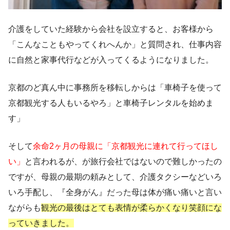
介護をしていた経験から会社を設立すると、お客様から
「こんなこともやってくれへんか」と質問され、仕事内容
に自然と家事代行などが入ってくるようになりました。
京都のど真ん中に事務所を移転しからは「車椅子を使って
京都観光する人もいるやろ」と車椅子レンタルを始めま
す」
そして
余命2ヶ月の母親に「京都観光に連れて行ってほし
い」
と言われるが、が旅行会社ではないので難しかったの
ですが、母親の最期の頼みとして、介護タクシーなどいろ
いろ手配し、『全身がん』だった母は体が痛い痛いと言い
ながらも
観光の最後はとても表情が柔らかくなり笑顔にな
っていきました。