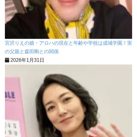
宮沢りえの娘・アロハの現在と年齢や学校は成城学園！実
の父親と森田剛との関係
2026年1月31日