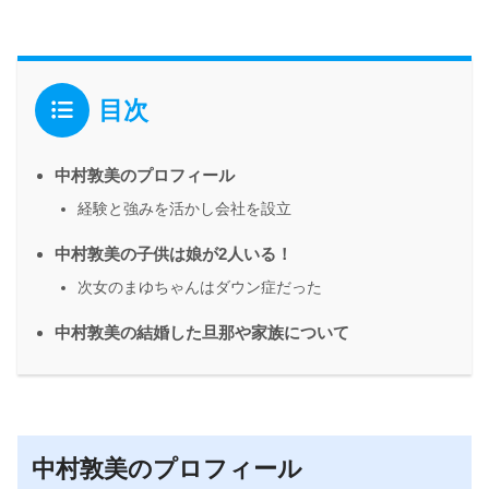
目次
中村敦美のプロフィール
経験と強みを活かし会社を設立
中村敦美の子供は娘が2人いる！
次女のまゆちゃんはダウン症だった
中村敦美の結婚した旦那や家族について
中村敦美のプロフィール