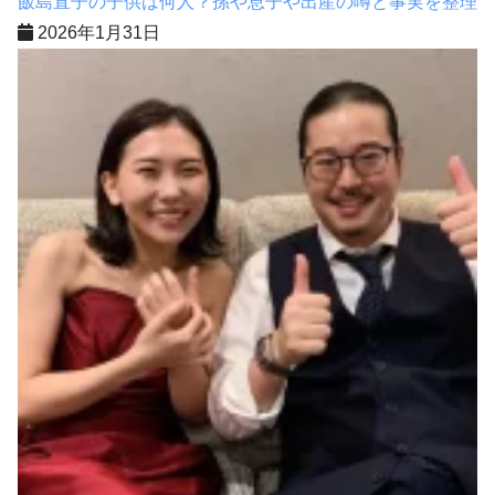
飯島直子の子供は何人？孫や息子や出産の噂と事実を整理
2026年1月31日