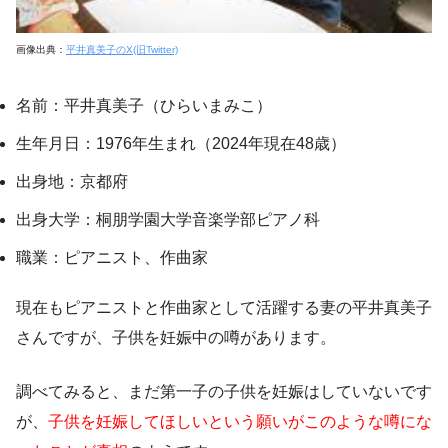
画像出典：
平井真美子のX(旧Twitter)
名前：平井真美子（ひらいまみこ）
生年月日：1976年生まれ（2024年現在48歳）
出身地：京都府
出身大学：桐朋学園大学音楽学部ピアノ科
職業：ピアニスト、作曲家
現在もピアニストと作曲家として活躍する妻の平井真美子
さんですが、子供を妊娠中の噂があります。
調べてみると、まだ第一子の子供を妊娠はしていないです
が、
子供を妊娠してほしいという願いがこのような噂にな