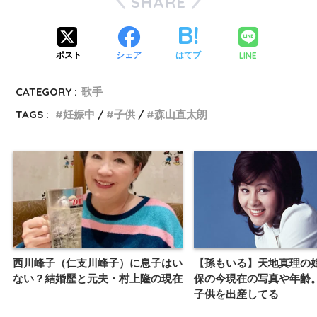
SHARE
LINE
ポスト
シェア
はてブ
CATEGORY :
歌手
TAGS :
妊娠中
子供
森山直太朗
西川峰子（仁支川峰子）に息子はい
【孫もいる】天地真理の
ない？結婚歴と元夫・村上隆の現在
保の今現在の写真や年齢
子供を出産してる