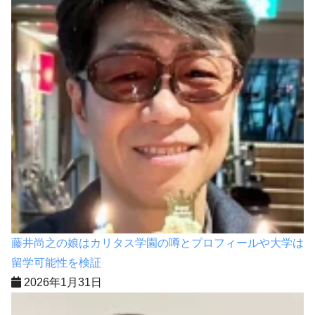
藤井尚之の娘はカリタス学園の噂とプロフィールや大学は
留学可能性を検証
2026年1月31日