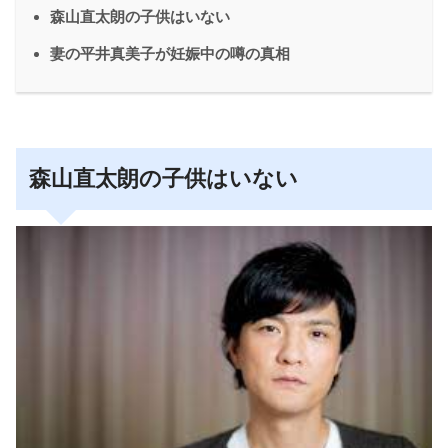
森山直太朗の子供はいない
妻の平井真美子が妊娠中の噂の真相
森山直太朗の子供はいない