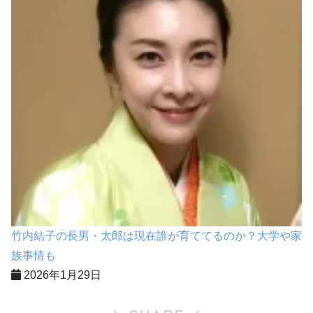
竹内結子の長男・太郎は現在誰が育ててるのか？大学や家
族事情も
2026年1月29日