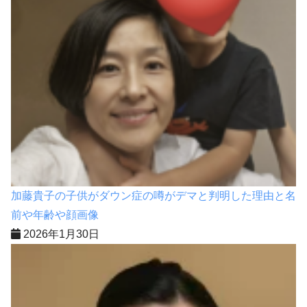
加藤貴子の子供がダウン症の噂がデマと判明した理由と名
前や年齢や顔画像
2026年1月30日