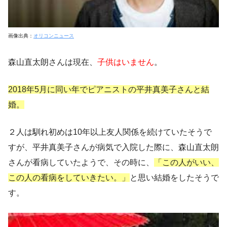
画像出典：
オリコンニュース
森山直太朗さんは現在、
子供はいません
。
2018年5月に同い年でピアニストの平井真美子さんと結
婚。
２人は馴れ初めは10年以上友人関係を続けていたそうで
すが、平井真美子さんが病気で入院した際に、森山直太朗
さんが看病していたようで、その時に、
「この人がいい、
この人の看病をしていきたい。」
と思い結婚をしたそうで
す。