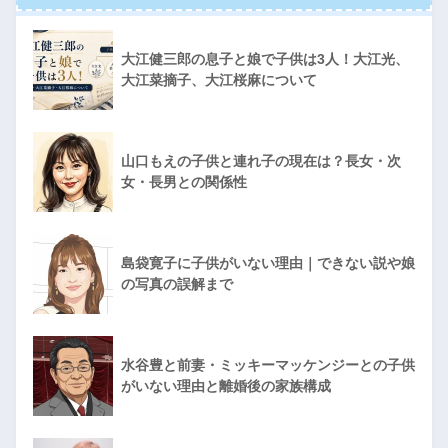
大江健三郎の息子と娘で子供は3人！大江光、
大江菜摘子、大江桜麻について
山口もえの子供と連れ子の現在は？長女・次
女・長男との関係性
島袋寛子に子供がいない理由｜できない説や娘
の写真の誤解まで
水谷豊と前妻・ミッキーマッケンジーとの子供
がいない理由と離婚後の家族構成