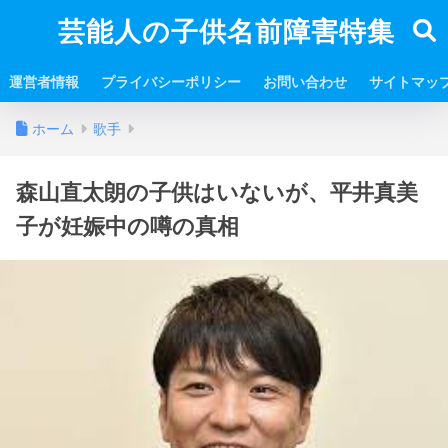
芸能人の子供名前障害特集
運営者情報
プライバシーポリシー
お問い合わせ
サイトマッ
ホーム
歌手
森山直太朗の子供はいないが、平井真美
子が妊娠中の噂の真相