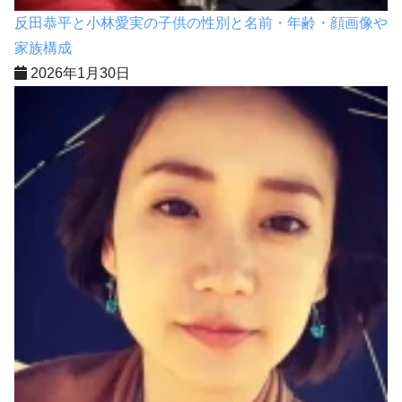
反田恭平と小林愛実の子供の性別と名前・年齢・顔画像や
家族構成
2026年1月30日