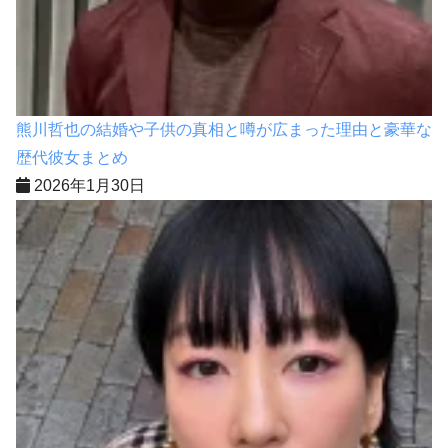
熊川哲也の結婚や子供の真相と噂が広まった理由と豪華な
歴代彼女まとめ
2026年1月30日