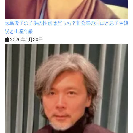
大島優子の子供の性別はどっち？非公表の理由と息子や娘
説と出産年齢
2026年1月30日