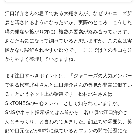
江口洋介さんの息子である大翔さんが、なぜジャニーズ所
属と噂されるようになったのか。実際のところ、こうした
噂の発端や拡がり方には複数の要素が絡み合っています。
あなたも気になって調べていると思いますが、この点は実
際かなり誤解されやすい部分です。ここではその理由を分
かりやすく整理していきますね。
まず注目すべきポイントは、「ジャニーズの人気メンバー
である松村北斗さんと江口洋介さんの外見が非常に似てい
る」というネット上の話題です。松村北斗さんは
SixTONESの中心メンバーとして知られていますが、
SNSやネット掲示板では以前から「若い頃の江口洋介さ
んとそっくり」と言われてきました。顔立ちや雰囲気、笑
顔や目元などが非常に似ているとファンの間で話題にな