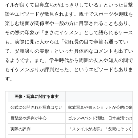
イルが良くて目鼻立ちがはっきりしている」といった目撃
談やエピソードが散見されます。親子でスポーツや趣味を
楽しむ場面が関係者や一般の方に目撃されることもあり、
その際の印象が「まさにイケメン」として語られるケース
も。実際に見た人からは「切れ長の目で鼻筋も通ってい
て、父親譲りの美形」といった具体的なコメントも出てい
るようです。また、学生時代から周囲の友人や知人の間で
もイケメンぶりが評判だった、というエピソードもありま
す。
画像・写真に関する事実
公式に公開された写真はない
家族写真や個人ショットが公的に発表
目撃談や評判が中心
ゴルフやバンド活動、日常生活での目
実際の評判
「スタイルが抜群」「父親にそっくり