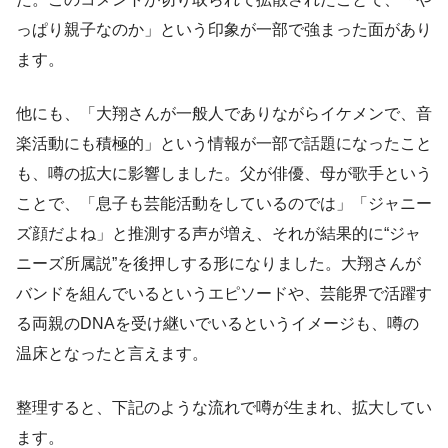
っぱり親子なのか」という印象が一部で強まった面があり
ます。
他にも、「大翔さんが一般人でありながらイケメンで、音
楽活動にも積極的」という情報が一部で話題になったこと
も、噂の拡大に影響しました。父が俳優、母が歌手という
ことで、「息子も芸能活動をしているのでは」「ジャニー
ズ顔だよね」と推測する声が増え、それが結果的に“ジャ
ニーズ所属説”を後押しする形になりました。大翔さんが
バンドを組んでいるというエピソードや、芸能界で活躍す
る両親のDNAを受け継いでいるというイメージも、噂の
温床となったと言えます。
整理すると、下記のような流れで噂が生まれ、拡大してい
ます。