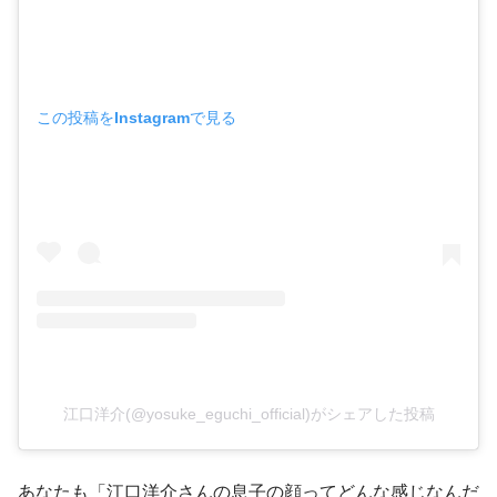
この投稿をInstagramで見る
江口洋介(@yosuke_eguchi_official)がシェアした投稿
あなたも「江口洋介さんの息子の顔ってどんな感じなんだ