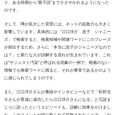
り、ある時期から“親子説”までささやかれるようになった
のです。
そして、噂が拡大した背景には、ネットの拡散力も大きく
影響しています。具体的には「江口洋介 息子 ジャニー
ズ」で検索すると、検索候補や関連ワードにこのフレーズ
が頻出するため、さらに「本当に息子がジャニーズなので
は？」と新たな人が誤解する流れが生まれています。これ
は“サジェスト汚染”と呼ばれる現象の一例で、根拠のない
情報でも検索ワードに残ると、それが事実であるかのよう
に感じられてしまうのです。
また、江口洋介さんが番組やインタビューなどで「松村北
斗さんが育成に成功したら江口洋介さんになる」と冗談ま
じりに語ったというエピソードも、誤解に拍車をかけまし
た。このコメントが切り取られて拡散されたことで、「や