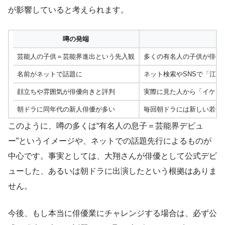
が影響していると考えられます。
噂の発端
芸能人の子供＝芸能界進出という先入観
多くの有名人の子供が俳優
名前がネットで話題に
ネット検索やSNSで「江口
顔立ちや雰囲気が俳優向きと評判
実際に見た人から「イケメ
朝ドラに同年代の新人俳優が多い
毎回朝ドラには新しい若手
このように、噂の多くは“有名人の息子＝芸能界デビュ
ー”というイメージや、ネットでの話題先行によるものが
中心です。事実としては、大翔さんが俳優として公式デビ
ューした、あるいは朝ドラに出演したという根拠はありま
せん。
今後、もし本当に俳優業にチャレンジする場合は、必ず公