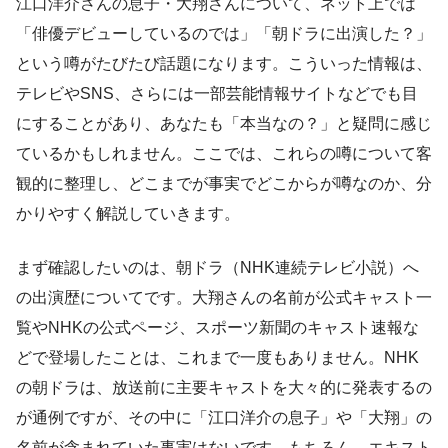
江口洋介さんの息子・大翔さんについて、ネット上では
「俳優デビューしているのでは」「朝ドラに出演した？」
という噂がたびたび話題になります。こういった情報は、
テレビやSNS、さらには一部芸能情報サイトなどでも目
にすることがあり、あなたも「本当なの？」と疑問に感じ
ているかもしれません。ここでは、これらの噂について客
観的に整理し、どこまでが事実でどこからが噂なのか、分
かりやすく解説していきます。
まず確認したいのは、朝ドラ（NHK連続テレビ小説）へ
の出演歴についてです。大翔さんの名前が公式キャスト一
覧やNHKの公式ページ、スポーツ新聞のキャスト速報な
どで登場したことは、これまで一度もありません。NHK
の朝ドラは、放送前に主要キャストを大々的に発表するの
が通例ですが、その中に「江口洋介の息子」や「大翔」の
名前が含まれていた事実はないです。もちろん、エキスト