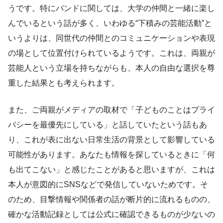
うです。特にバンドに関しては、大学の仲間と一緒に楽し
んでいるという話が多く、いわゆる“下積みの芸能活動”と
いうよりは、同世代の仲間とのコミュニケーションや表現
の場として位置付けられているようです。これは、両親が
芸能人という立場を持ちながらも、本人の自由な選択を尊
重した結果とも考えられます。
また、ご両親がメディアの取材で「子どものことはプライ
バシーを最優先にしている」と話していたという話もあ
り、これが表に出ない日常生活の背景として影響している
可能性があります。あなたも情報を探しているときに「何
も出てこない」と感じたことがあると思いますが、これは
本人が意図的にSNSなどで発信していないためです。そ
のため、目撃情報や関係者の話が断片的に流れるものの、
確かな活動記録としては公式に確認できるものが少ないの