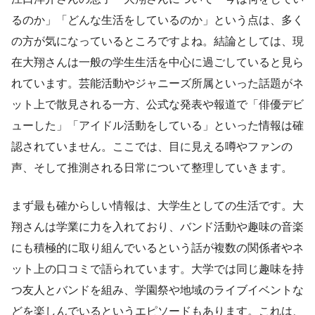
るのか」「どんな生活をしているのか」という点は、多く
の方が気になっているところですよね。結論としては、現
在大翔さんは一般の学生生活を中心に過ごしていると見ら
れています。芸能活動やジャニーズ所属といった話題がネ
ット上で散見される一方、公式な発表や報道で「俳優デビ
ューした」「アイドル活動をしている」といった情報は確
認されていません。ここでは、目に見える噂やファンの
声、そして推測される日常について整理していきます。
まず最も確からしい情報は、大学生としての生活です。大
翔さんは学業に力を入れており、バンド活動や趣味の音楽
にも積極的に取り組んでいるという話が複数の関係者やネ
ット上の口コミで語られています。大学では同じ趣味を持
つ友人とバンドを組み、学園祭や地域のライブイベントな
どを楽しんでいるというエピソードもあります。これは、