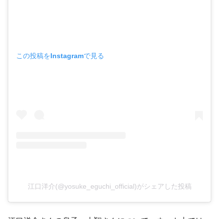
この投稿をInstagramで見る
江口洋介(@yosuke_eguchi_official)がシェアした投稿