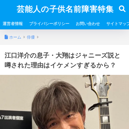
芸能人の子供名前障害特集
運営者情報
プライバシーポリシー
お問い合わせ
サイトマッ
ホーム
俳優
江口洋介の息子・大翔はジャニーズ説と
噂された理由はイケメンすぎるから？