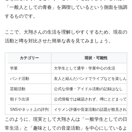
「一般人としての青春」を満喫しているという側面を強調
するものです。
ここで、大翔さんの生活を理解しやすくするため、現在の
活動と噂を対比させた簡単な表を見てみましょう。
カテゴリー
現状・可能性
学業
大学生として通学・学業中心の生活
バンド活動
友人と組んだバンドでライブなどを楽しんで
芸能活動
公式な俳優・アイドル活動の記録はなし
朝ドラ出演
公式情報では確認されず、噂にとどまってい
SNSやネット上の評判
イケメン評価や音楽活動の話題が散見される
このように、現実として大翔さんは「一般学生としての日
常生活」と「趣味としての音楽活動」を中心にしているよ