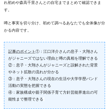
れ初めや森高千里さんとの自宅までまとめて確認できま
す。
噂と事実を切り分け、初めて調べるあなたでも全体像が分
かる内容です。
記事のポイント
①：江口洋介さんの息子・大翔さん
がジャニーズではない理由と噂の真相を理解できる
②：息子・大翔さんがジャニーズと誤解された背景
やネット拡散の流れが分かる
③：息子・大翔さんの現在の生活や大学学歴バンド
活動の実態を把握できる
④：家族構成や親子関係子育て方針芸能界進出の可
能性まで整理できる