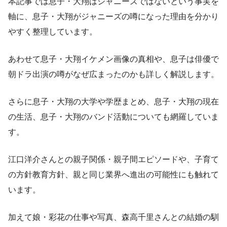
本記事では息子・大翔はジャニーズではないという事実を
軸に、息子・大翔がジャニーズの噂になった理由を分かり
やすく整理しています。
あわせて息子・大翔イケメン画像の真相や、息子は俳優で
朝ドラ出演の噂がなぜ広まったのかも詳しく解説します。
さらに息子・大翔の大学や学歴まとめ、息子・大翔の現在
の生活、息子・大翔のバンド活動についても網羅していま
す。
江口洋介さんとの親子関係・親子間エピソードや、子育て
の方針教育方針、親と同じ業界へ進出の可能性にも触れて
います。
加えて娘・彩花の仕事や写真、森高千里さんとの結婚の馴