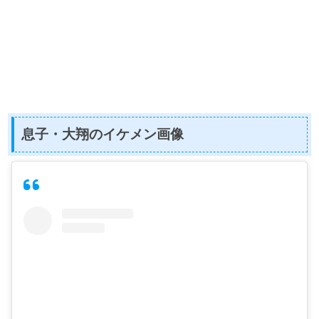
息子・大翔のイケメン画像