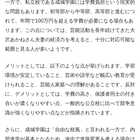
一方で、私立校である成城学園には学費負担という現実的
な問題もあります。初等部から中等部、高等部と進むにつ
れて、年間で100万円を超える学費が必要になる場合もあ
ります。この点については、芸能活動を長年続けてきた大
沢あかねさん夫妻の経済力を考えると、十分に対応可能な
範囲と見る人が多いようです。
メリットとしては、以下のような点が挙げられます。学習
環境が安定していること、芸術や語学など幅広い教育が受
けられること、芸能人家庭への理解があることです。反対
に、デメリットとしては、学費の高さ、保護者同士の付き
合いが濃くなりやすい点、一般的な公立校に比べて競争意
識が強くなりやすい点などが指摘されています。
さらに、成城学園は「自由な校風」と言われる一方で、内
部進学が基本となるため、途中で進路変更を考える場合は