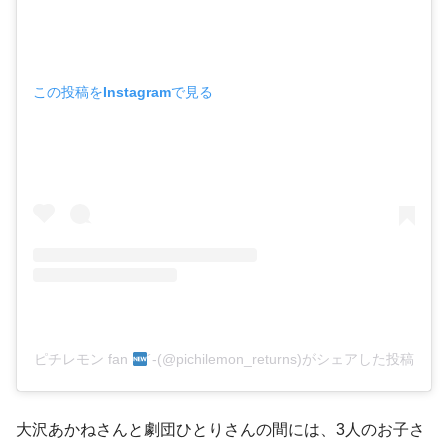
この投稿をInstagramで見る
ピチレモン fan
´-(@pichilemon_returns)がシェアした投稿
大沢あかねさんと劇団ひとりさんの間には、3人のお子さ