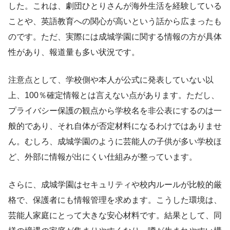
した。これは、劇団ひとりさんが海外生活を経験している
ことや、英語教育への関心が高いという話から広まったも
のです。ただ、実際には成城学園に関する情報の方が具体
性があり、報道量も多い状況です。
注意点として、学校側や本人が公式に発表していない以
上、100％確定情報とは言えない点があります。ただし、
プライバシー保護の観点から学校名を非公表にするのは一
般的であり、それ自体が否定材料になるわけではありませ
ん。むしろ、成城学園のように芸能人の子供が多い学校ほ
ど、外部に情報が出にくい仕組みが整っています。
さらに、成城学園はセキュリティや校内ルールが比較的厳
格で、保護者にも情報管理を求めます。こうした環境は、
芸能人家庭にとって大きな安心材料です。結果として、同