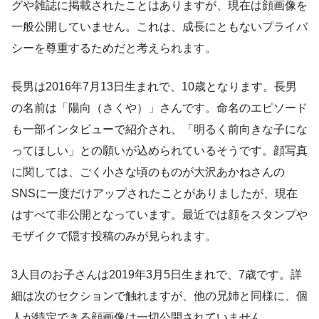
グや雑誌に掲載されたことはありますが、現在は顔画像を
一般公開していません。これは、成長にともないプライバ
シーを尊重するためだと考えられます。
長男は2016年7月13日生まれで、10歳となります。長男
の名前は「陽向（さくや）」さんです。命名のエピソード
も一部インタビューで紹介され、「明るく前向きな子にな
ってほしい」との願いが込められているそうです。顔写真
に関しては、ごく小さな頃のものが大沢あかねさんの
SNSに一度だけアップされたことがありましたが、現在
はすべて非公開となっています。最近では顔をスタンプや
モザイクで隠す投稿のみが見られます。
3人目のお子さんは2019年3月5日生まれで、7歳です。詳
細は次のセクションで触れますが、他の兄姉と同様に、個
人が特定できる顔画像は一切公開されていません。