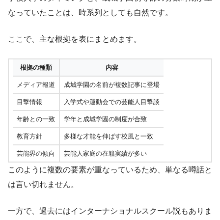
なっていたことは、時系列としても自然です。
ここで、主な根拠を表にまとめます。
根拠の種類
内容
メディア報道
成城学園の名前が複数記事に登場
目撃情報
入学式や運動会での芸能人目撃談
年齢との一致
学年と成城学園の制度が合致
教育方針
多様な才能を伸ばす校風と一致
芸能界の傾向
芸能人家庭の在籍実績が多い
このように複数の要素が重なっているため、単なる噂話と
は言い切れません。
一方で、過去にはインターナショナルスクール説もありま