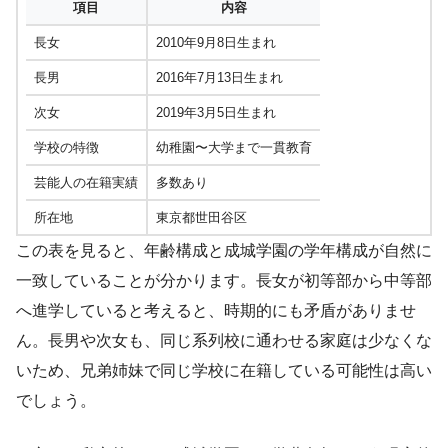
項目
内容
長女
2010年9月8日生まれ
長男
2016年7月13日生まれ
次女
2019年3月5日生まれ
学校の特徴
幼稚園〜大学まで一貫教育
芸能人の在籍実績
多数あり
所在地
東京都世田谷区
この表を見ると、年齢構成と成城学園の学年構成が自然に
一致していることが分かります。長女が初等部から中等部
へ進学していると考えると、時期的にも矛盾がありませ
ん。長男や次女も、同じ系列校に通わせる家庭は少なくな
いため、兄弟姉妹で同じ学校に在籍している可能性は高い
でしょう。