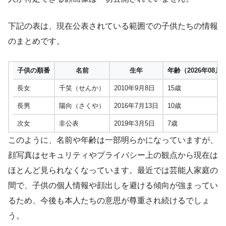
下記の表は、現在公表されている範囲での子供たちの情報
のまとめです。
子供の順番
名前
生年
年齢（2026年08月
長女
千笑（せんか）
2010年9月8日
15歳
長男
陽向（さくや）
2016年7月13日
10歳
次女
非公表
2019年3月5日
7歳
このように、名前や年齢は一部明らかになっていますが、
顔写真はセキュリティやプライバシー上の観点から現在は
ほとんど見られなくなっています。最近では芸能人家庭の
間で、子供の個人情報や顔出しを避ける傾向が強まってい
るため、今後も本人たちの意思が尊重され続けるでしょ
う。