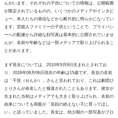
んがいます。それぞれの子供についての情報は、公開範囲
が限定されているものの、いくつかのメディアやインタビ
ュー、本人たちの発信などから断片的に明らかになってい
ます。芸能人ファミリーの子供ということで、プライバシ
ーへの配慮から詳細な顔写真は基本的に公開されていませ
んが、名前や年齢などは一部メディアで取り上げられるこ
とがあります。
まず長女については、2010年9月8日生まれとされてお
り、2026年08月06日現在の年齢は15歳です。長女の名前
は「千笑（せんか）」さんと言われており、これは劇団ひ
とりさんが命名したと報道されたこともあります。彼女が
生まれた当初はメディアでも大きく取り上げられ、名前の
由来についても両親が「笑顔の絶えない子に育ってほし
い」と語っていました。長女は、幼少期の一部写真がブロ