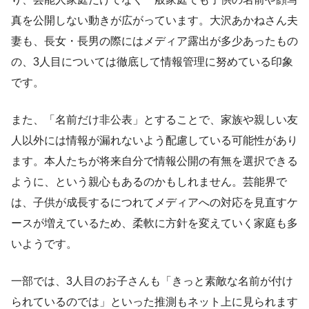
真を公開しない動きが広がっています。大沢あかねさん夫
妻も、長女・長男の際にはメディア露出が多少あったもの
の、3人目については徹底して情報管理に努めている印象
です。
また、「名前だけ非公表」とすることで、家族や親しい友
人以外には情報が漏れないよう配慮している可能性があり
ます。本人たちが将来自分で情報公開の有無を選択できる
ように、という親心もあるのかもしれません。芸能界で
は、子供が成長するにつれてメディアへの対応を見直すケ
ースが増えているため、柔軟に方針を変えていく家庭も多
いようです。
一部では、3人目のお子さんも「きっと素敵な名前が付け
られているのでは」といった推測もネット上に見られます