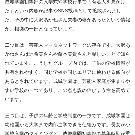
成城学園初等部の入学式や学校行事で「有名人を見かけ
た」という内容が記事やSNS投稿として拡散されまし
た。その中に大沢あかねさん夫妻の姿があったという情報
が、根拠の一部となっています。
二つ目は、芸能人ママ友ネットワークの存在です。大沢あ
かねさんは辻希美さんや藤本美貴さんと親しいことで知ら
れています。こうしたグループ内では、子供の学校情報が
共有されやすく、同じ学校や同じエリアに通わせる傾向が
あるとされています。成城学園は、芸能人家庭が集まりや
すい学校の一つであり、この点も説の信ぴょう性を高めて
います。
三つ目は、子供の年齢と学校制度の一致です。成城学園は
幼稚園から大学まで内部進学できる仕組みです。長女が小
学校入学のタイミングと、成城学園初等部の募集時期が重