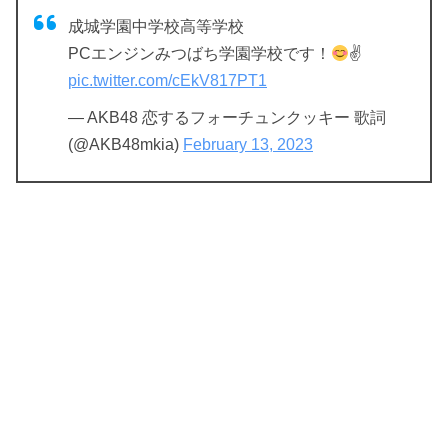
成城学園中学校高等学校
PCエンジンみつばち学園学校です！
✌
pic.twitter.com/cEkV817PT1
— AKB48 恋するフォーチュンクッキー 歌詞
(@AKB48mkia)
February 13, 2023