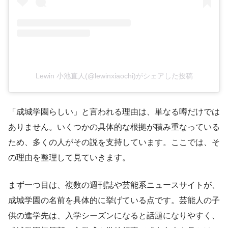
Lewin 小池直人(@lewinxiaochi)がシェアした投稿
「成城学園らしい」と言われる理由は、単なる噂だけでは
ありません。いくつかの具体的な根拠が積み重なっている
ため、多くの人がその説を支持しています。ここでは、そ
の理由を整理して見ていきます。
まず一つ目は、複数の週刊誌や芸能系ニュースサイトが、
成城学園の名前を具体的に挙げている点です。芸能人の子
供の進学先は、入学シーズンになると話題になりやすく、