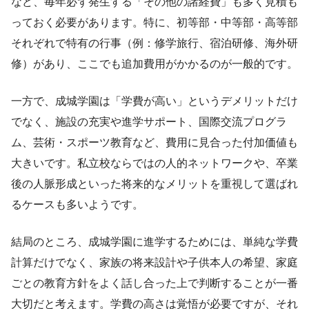
など、毎年必ず発生する「その他の諸経費」も多く見積も
っておく必要があります。特に、初等部・中等部・高等部
それぞれで特有の行事（例：修学旅行、宿泊研修、海外研
修）があり、ここでも追加費用がかかるのが一般的です。
一方で、成城学園は「学費が高い」というデメリットだけ
でなく、施設の充実や進学サポート、国際交流プログラ
ム、芸術・スポーツ教育など、費用に見合った付加価値も
大きいです。私立校ならではの人的ネットワークや、卒業
後の人脈形成といった将来的なメリットを重視して選ばれ
るケースも多いようです。
結局のところ、成城学園に進学するためには、単純な学費
計算だけでなく、家族の将来設計や子供本人の希望、家庭
ごとの教育方針をよく話し合った上で判断することが一番
大切だと考えます。学費の高さは覚悟が必要ですが、それ