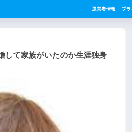
運営者情報
プラ
婚して家族がいたのか生涯独身