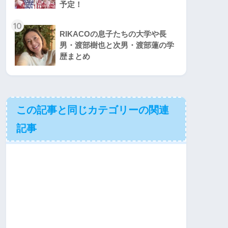
予定！
10
RIKACOの息子たちの大学や長
男・渡部樹也と次男・渡部蓮の学
歴まとめ
この記事と同じカテゴリーの関連
記事