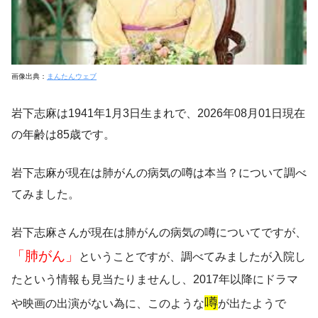
画像出典：
まんたんウェブ
岩下志麻は1941年1月3日生まれで、2026年08月01日現在
の年齢は85歳です。
岩下志麻が現在は肺がんの病気の噂は本当？
について調べ
てみました。
岩下志麻さんが現在は肺がんの病気の噂についてですが、
「肺がん」
ということですが、調べてみましたが入院し
たという情報も見当たりませんし、2017年以降にドラマ
噂
や映画の出演がない為に、このような
が出たようで