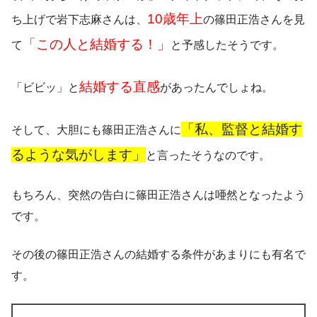
10歳年上
ち上げで
岩下志麻さんは、
の篠田正浩さんを見
「この人と結婚する！」
て
と予感したそうです。
結婚する直感
「ビビッ」と
があったんでしょね。
「私、監督と結婚す
そして、大胆にも篠田正浩さんに
るような気がします」
と言ったそうなのです。
もちろん、突然の告白に篠田正浩さんは唖然となったよう
です。
その後の篠田正浩さんの結婚する条件があまりにも有名で
す。