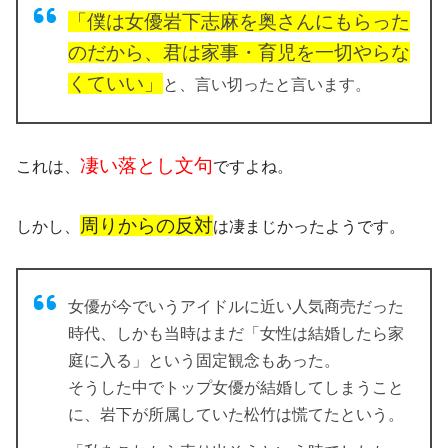
「僕は女優岩下志麻を奥さんにもらった
のだから、君は家事・育児を一切や
らな
くていい」
と、言い切ったと言います。
凄い落とし文句
これは、
ですよね。
周りからの反対
しかし、
は凄まじかったようです。
女優が今でいうアイドルに近い人気商売だった
時代、しかも当時はまだ「女性は結婚したら家
庭に入る」という固定観念もあった。
そうした中でトップ女優が結婚してしまうこと
に、岩下が所属していた松竹は慌てたという。