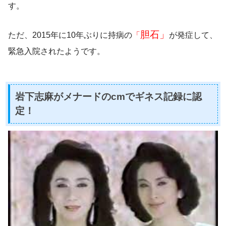
す。
胆石」
ただ、
2015年に10年ぶりに持病の
「
が発症して、
緊急入院されたようです。
岩下志麻がメナードのcmでギネス記録に認
定！