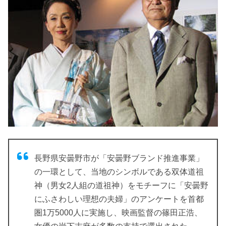
長野県安曇野市が「安曇野ブランド推進事業」
の一環として、当地のシンボルである双体道祖
神（男女2人組の道祖神）をモチーフに「安曇野
にふさわしい理想の夫婦」のアンケートを首都
圏1万5000人に実施し、映画監督の篠田正浩、