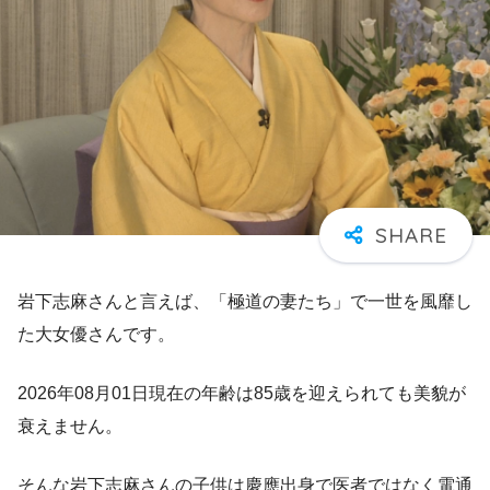
岩下志麻さんと言えば、「極道の妻たち」で一世を風靡し
た大女優さんです。
2026年08月01日現在の年齢は85歳を迎えられても美貌が
衰えません。
そんな岩下志麻さんの子供は慶應出身で医者ではなく電通