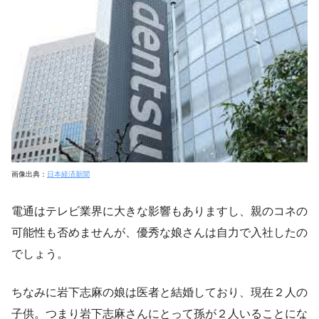
画像出典：
日本経済新聞
電通はテレビ業界に大きな影響もありますし、親のコネの
可能性も否めませんが、優秀な娘さんは自力で入社したの
でしょう。
ちなみに岩下志麻の娘は医者と結婚しており、現在２人の
子供。つまり岩下志麻さんにとって孫が２人いることにな