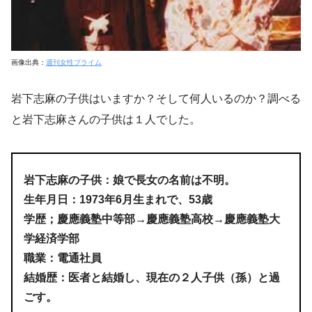
画像出典：
週刊女性プライム
岩下志麻の子供はいますか？そして何人いるのか？調べる
と岩下志麻さんの子供は１人でした。
岩下志麻の子供：娘で長女の名前は不明。
生年月日：1973年6月生まれで、53歳
学歴；慶應義塾中等部→慶應義塾高校→慶應義塾大
学経済学部
職業：電通社員
結婚歴：医者と結婚し、現在の２人子供（孫）と過
ごす。