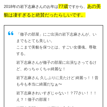
77歳
あの美
2018年の岩下志麻さんのお年は
ですから、
貌は凄すぎると絶賛だったらしいです。
「徹子の部屋」にご出演の岩下志麻さんが、い
までもとても美しい。
ここまで美貌を保つとは、すごい女優魂。尊敬
する。
岩下志麻さんが徹子の部屋に出演なさってるけ
ど、めっちゃくちゃ綺麗な！
岩下志麻さん 久しぶりに見たけど 綺麗っ！！昔
も今も本当に綺麗だなぁ〜
岩下志麻きれいすぎじゃない！？77さい！！！
え？！徹子の部屋！