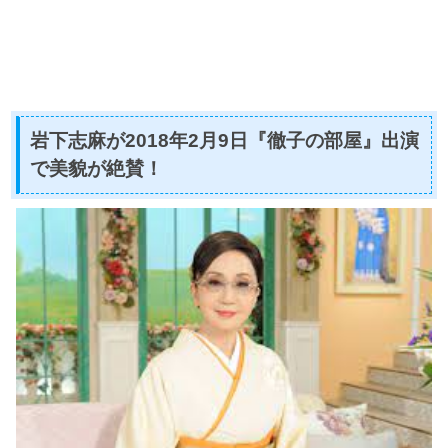
岩下志麻が2018年2月9日『徹子の部屋』出演
で美貌が絶賛！