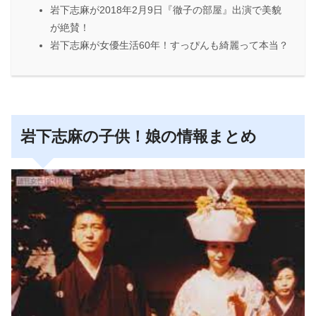
岩下志麻が2018年2月9日『徹子の部屋』出演で美貌
が絶賛！
岩下志麻が女優生活60年！すっぴんも綺麗って本当？
岩下志麻の子供！娘の情報まとめ