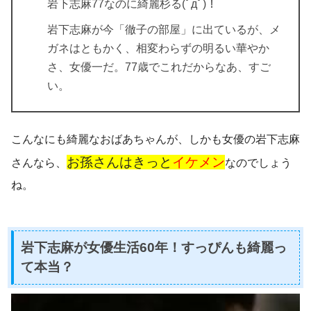
岩下志麻77なのに綺麗杉る(ﾟдﾟ)！
岩下志麻が今「徹子の部屋」に出ているが、メ
ガネはともかく、相変わらずの明るい華やか
さ、女優一だ。77歳でこれだからなあ、すご
い。
こんなにも綺麗なおばあちゃんが、しかも女優の岩下志麻
お孫さんはきっと
イケメン
さんなら、
なのでしょう
ね。
岩下志麻が女優生活60年！すっぴんも綺麗っ
て本当？