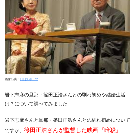
画像出典：
日刊スポーツ
岩下志麻の旦那・篠田正浩さんとの馴れ初めや結婚生活
は？
について調べてみました。
岩下志麻さんと旦那・篠田正浩さんとの馴れ初めについて
篠田正浩さんが監督した映画『暗殺』
ですが、