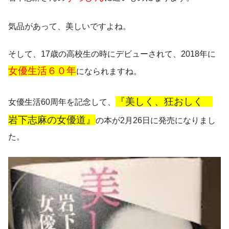
気品があって、美しいですよね。
そして、
17歳の高校生の時にデビューされて、2018年に
女優生活６０年
になられますね。
『美しく、狂おしく
女優生活60周年を記念して、
岩下志麻の女優道』
の本が2月26日に発売になりまし
た。