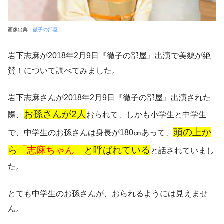
画像出典：
徹子の部屋
岩下志麻が2018年2月9日『徹子の部屋』出演で美貌が絶
賛！
について調べてみました。
岩下志麻さんが2018年2月9日『徹子の部屋』出演された
お孫さんが2人
際、
おられて、しかも小学生と中学生
頭の上か
で、中学生のお孫さんは身長が180㎝あって、
ら
「志麻ちゃん」
と呼ばれている
と話されていまし
た。
とても中学生のお孫さんが、おられるようには見えませ
ん。