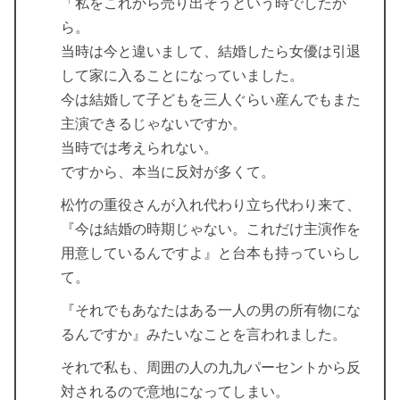
「私をこれから売り出そうという時でしたか
ら。
当時は今と違いまして、結婚したら女優は引退
して家に入ることになっていました。
今は結婚して子どもを三人ぐらい産んでもまた
主演できるじゃないですか。
当時では考えられない。
ですから、本当に反対が多くて。
松竹の重役さんが入れ代わり立ち代わり来て、
『今は結婚の時期じゃない。これだけ主演作を
用意しているんですよ』と台本も持っていらし
て。
『それでもあなたはある一人の男の所有物にな
るんですか』みたいなことを言われました。
それで私も、周囲の人の九九パーセントから反
対されるので意地になってしまい。