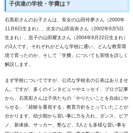
子供達の学校・学費は？
石黒彩さんのお子さんは、長女の山田玲夢さん（2000年
11月6日生まれ）、次女の山田宙奈さん（2002年9月5日
生まれ）、息子の山田耀太さん（2004年8月22日生まれ）
の3人です。それぞれがどんな学校に通い、どんな教育環
境で育ったのか、そして「学費」についても実情を詳しく
解説します。
まず学校についてですが、公式な学校名の公表はありませ
ん。ですが、多くのインタビューやエッセイ、ブログ記事
から、石黒彩さんは子供たちの「やりたいことを自由にや
らせる」「経験を重視する」教育方針をとっていたことが
分かります。幼少期から習い事に力を入れ、ダンス、ピア
ノ、新体操、サッカー、塾など、3人とも多様な習い事を