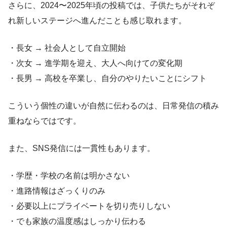
さらに、2024〜2025年頃の投稿では、子供たちがそれぞ
れ新しいステージへ進んだことも感じ取れます。
・長女 → 社会人として自立開始
・次女 → 進学期を迎え、大人へ向けての変化期
・長男 → 高校を卒業し、自分のやりたいことにシフト
こういう個性の違いが自然に伝わるのは、日常発信の積み
重ねならではです。
また、SNS発信には一貫性もあります。
・学歴・学校の名前は明かさない
・進路情報はざっくりのみ
・必要以上にプライベートを切り売りしない
・でも家族の温度感はしっかり伝わる