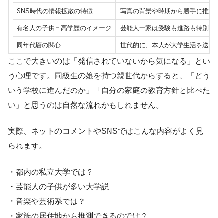
SNS時代の情報拡散の特徴
写真の背景や時期から勝手に推測
有名人の子供＝高学歴のイメージ
芸能人一家は受験も進路も特別、
同年代層の関心
世代的に、本人が大学生活を送っ
ここで大きいのは「発信されていないから気になる」とい
う心理です。同級生の娘を持つ親世代からすると、「どう
いう学校に進んだのか」「自分の家庭の教育方針と比べた
い」と思うのは自然な流れかもしれません。
実際、ネットのコメントやSNSではこんな内容がよく見
られます。
・都内の私立大学では？
・芸能人の子供が多い大学説
・音楽や芸術系では？
・家族の居住地から推測できるのでは？