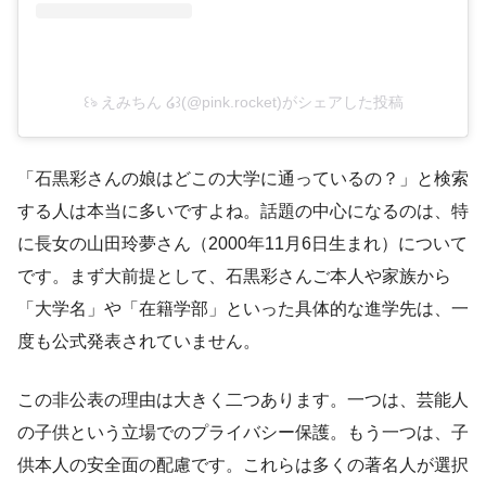
꒰ঌ えみちん ໒꒱(@pink.rocket)がシェアした投稿
「石黒彩さんの娘はどこの大学に通っているの？」と検索
する人は本当に多いですよね。話題の中心になるのは、特
に長女の山田玲夢さん（2000年11月6日生まれ）について
です。まず大前提として、石黒彩さんご本人や家族から
「大学名」や「在籍学部」といった具体的な進学先は、一
度も公式発表されていません。
この非公表の理由は大きく二つあります。一つは、芸能人
の子供という立場でのプライバシー保護。もう一つは、子
供本人の安全面の配慮です。これらは多くの著名人が選択