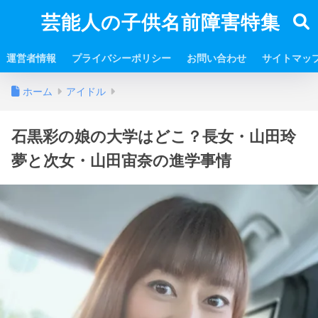
芸能人の子供名前障害特集
運営者情報
プライバシーポリシー
お問い合わせ
サイトマッ
ホーム
アイドル
石黒彩の娘の大学はどこ？長女・山田玲
夢と次女・山田宙奈の進学事情