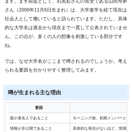
ます。まず前提として、石黒彩さんの長女である山田玲夢
さん（2000年11月6日生まれ）は、大学進学を経て現在は
社会人として働いていると語られています。ただし、具体
的な大学名は過去から現在まで一貫して公表されていませ
ん。この点が、多くの人の想像を刺激している部分です
ね。
では、なぜ大学名がここまで噂されるのでしょうか。考え
られる要因を分かりやすく整理してみます。
噂が生まれる主な理由
要因
親が著名人であること
モーニング娘。初期メンバーとし
情報が非公開であること
具体的な発信がないほど、憶測が