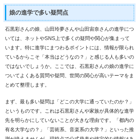
娘の進学で多い疑問点
石黒彩さんの娘、山田玲夢さんや山田宙奈さんの進学につ
いては、ネットやSNS上で多くの疑問や関心が集まって
います。特に進学にまつわるポイントには、情報が限られ
ているからこそ「本当はどうなの？」と感じる人も多いの
ではないでしょうか。ここでは、石黒彩さんの娘の進学に
ついてよくある質問や疑問、世間の関心が高いテーマをま
とめて整理します。
まず、最も多い疑問は「どこの大学に通っていたのか？」
というものです。これは石黒彩さんや家族が具体的な進学
先を明らかにしていないことが大きな理由です。「都内の
有名大学なの？」「芸術系、音楽系の大学？」といった推
測が絶えませんが、現時点で公式発表や確定的な情報はあ