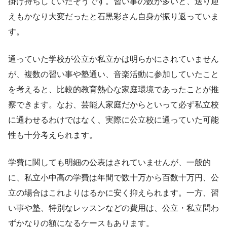
掛け持ちしていたそうです。習い事の数が多いと、送り迎
えもかなり大変だったと石黒彩さん自身が振り返っていま
す。
通っていた学校が公立か私立かは明らかにされていません
が、複数の習い事や塾通い、音楽活動に参加していたこと
を考えると、比較的教育熱心な家庭環境であったことが推
察できます。なお、芸能人家庭だからといって必ず私立校
に通わせるわけではなく、実際に公立校に通っていた可能
性も十分考えられます。
学費に関しても明細の公表はされていませんが、一般的
に、私立小中高の学費は年間で数十万から百数十万円、公
立の場合はこれよりはるかに安く抑えられます。一方、習
い事や塾、特別なレッスンなどの費用は、公立・私立問わ
ずかなりの額になるケースもあります。