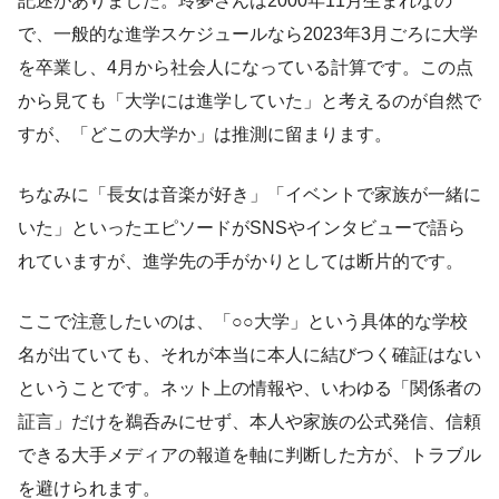
記述がありました。玲夢さんは2000年11月生まれなの
で、一般的な進学スケジュールなら2023年3月ごろに大学
を卒業し、4月から社会人になっている計算です。この点
から見ても「大学には進学していた」と考えるのが自然で
すが、「どこの大学か」は推測に留まります。
ちなみに「長女は音楽が好き」「イベントで家族が一緒に
いた」といったエピソードがSNSやインタビューで語ら
れていますが、進学先の手がかりとしては断片的です。
ここで注意したいのは、「○○大学」という具体的な学校
名が出ていても、それが本当に本人に結びつく確証はない
ということです。ネット上の情報や、いわゆる「関係者の
証言」だけを鵜呑みにせず、本人や家族の公式発信、信頼
できる大手メディアの報道を軸に判断した方が、トラブル
を避けられます。