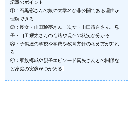
記事のポイント
①：石黒彩さんの娘の大学名が非公開である理由が
理解できる
②：長女・山田玲夢さん、次女・山田宙奈さん、息
子・山田耀太さんの進路や現在の状況が分かる
③：子供達の学校や学費や教育方針の考え方が知れ
る
④：家族構成や親子エピソード真矢さんとの関係な
ど家庭の実像がつかめる