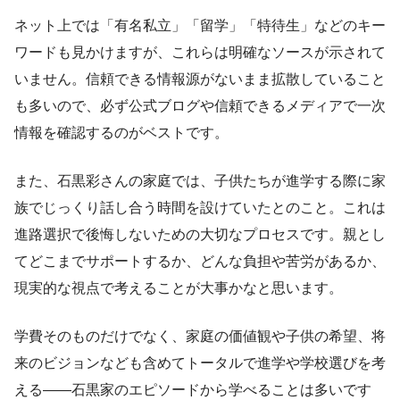
ネット上では「有名私立」「留学」「特待生」などのキー
ワードも見かけますが、これらは明確なソースが示されて
いません。信頼できる情報源がないまま拡散していること
も多いので、必ず公式ブログや信頼できるメディアで一次
情報を確認するのがベストです。
また、石黒彩さんの家庭では、子供たちが進学する際に家
族でじっくり話し合う時間を設けていたとのこと。これは
進路選択で後悔しないための大切なプロセスです。親とし
てどこまでサポートするか、どんな負担や苦労があるか、
現実的な視点で考えることが大事かなと思います。
学費そのものだけでなく、家庭の価値観や子供の希望、将
来のビジョンなども含めてトータルで進学や学校選びを考
える――石黒家のエピソードから学べることは多いです