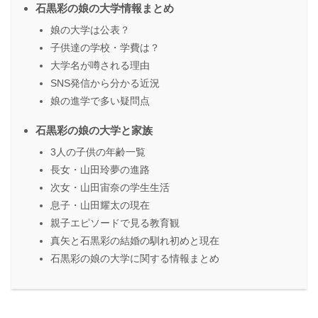
石黒彩の娘の大学情報まとめ
娘の大学は公表？
子供達の学校・学費は？
大学名が噂される理由
SNS発信から分かる近況
娘の進学で多い疑問点
石黒彩の娘の大学と家族
3人の子供の年齢一覧
長女・山田玲夢の進路
次女・山田宙奈の学生生活
息子・山田耀太の現在
親子エピソードで見る教育観
真矢と石黒彩の結婚の馴れ初めと現在
石黒彩の娘の大学に関する情報まとめ