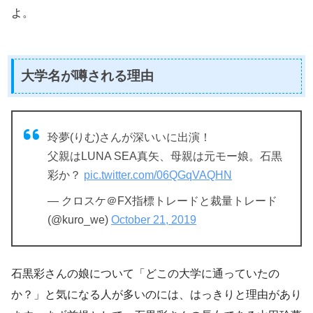
よ。
大学名が噂される理由
玲夢(りむ)さんが深いいに出演！
父親はLUNA SEA真矢、母親は元モー娘。石黒
彩か？
pic.twitter.com/06QGqVAQHN
— クロスケ＠FX指標トレードと裁量トレード
(@kuro_we)
October 21, 2019
石黒彩さんの娘について「どこの大学に通っていたの
か？」と気になる人が多いのには、はっきりと理由があり