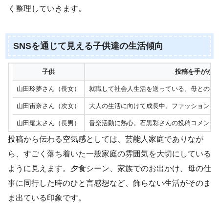
く整理していきます。
SNSを通じて見える子供達の生活傾向
子供
投稿を手がか
山田玲夢さん（長女）
就職して社会人生活を送っている。母とのお
山田宙奈さん（次女）
大人の生活に向けて成長中。ファッションの
山田耀太さん（長男）
音楽活動に熱心。石黒彩さんの投稿コメント
投稿から伝わる空気感としては、芸能人家庭でありなが
ら、すごく落ち着いた一般家庭の雰囲気を大切にしている
ように見えます。夕食シーン、家族でのお出かけ、母の仕
事に同行した時のひと言感想など、飾らない生活がそのま
ま出ている印象です。