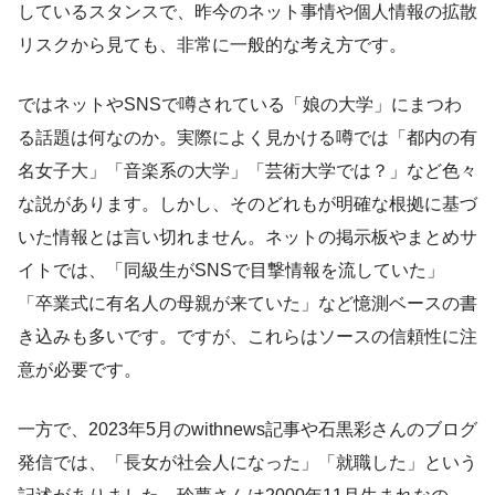
しているスタンスで、昨今のネット事情や個人情報の拡散
リスクから見ても、非常に一般的な考え方です。
ではネットやSNSで噂されている「娘の大学」にまつわ
る話題は何なのか。実際によく見かける噂では「都内の有
名女子大」「音楽系の大学」「芸術大学では？」など色々
な説があります。しかし、そのどれもが明確な根拠に基づ
いた情報とは言い切れません。ネットの掲示板やまとめサ
イトでは、「同級生がSNSで目撃情報を流していた」
「卒業式に有名人の母親が来ていた」など憶測ベースの書
き込みも多いです。ですが、これらはソースの信頼性に注
意が必要です。
一方で、2023年5月のwithnews記事や石黒彩さんのブログ
発信では、「長女が社会人になった」「就職した」という