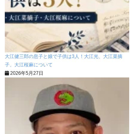
大江健三郎の息子と娘で子供は3人！大江光、大江菜摘
子、大江桜麻について
2026年5月27日