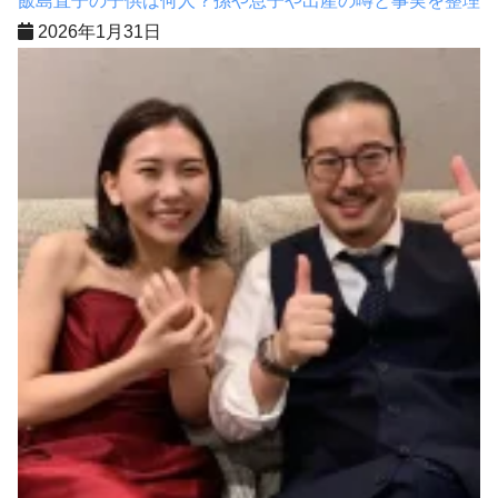
飯島直子の子供は何人？孫や息子や出産の噂と事実を整理
2026年1月31日