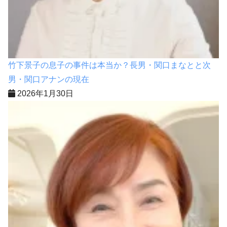
竹下景子の息子の事件は本当か？長男・関口まなとと次
男・関口アナンの現在
2026年1月30日