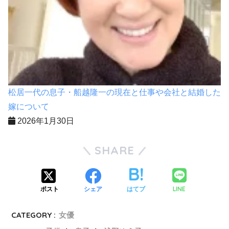
松居一代の息子・船越隆一の現在と仕事や会社と結婚した
嫁について
2026年1月30日
SHARE
LINE
ポスト
シェア
はてブ
CATEGORY :
女優