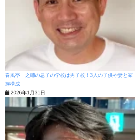
春風亭一之輔の息子の学校は男子校！3人の子供や妻と家
族構成
2026年1月31日