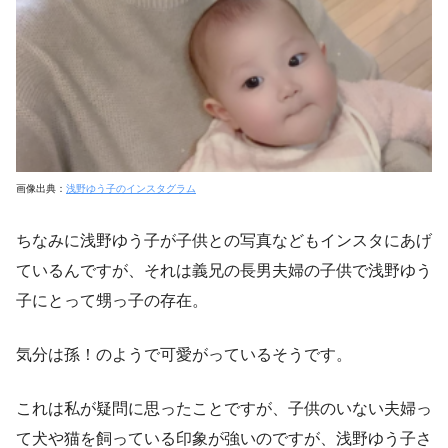
画像出典：
浅野ゆう子のインスタグラム
ちなみに浅野ゆう子が子供との写真などもインスタにあげ
ているんですが、それは義兄の長男夫婦の子供で浅野ゆう
子にとって甥っ子の存在。
気分は孫！のようで可愛がっているそうです。
これは私が疑問に思ったことですが、子供のいない夫婦っ
て犬や猫を飼っている印象が強いのですが、浅野ゆう子さ