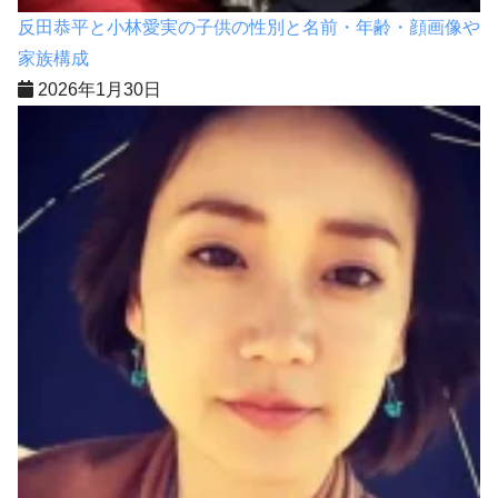
反田恭平と小林愛実の子供の性別と名前・年齢・顔画像や
家族構成
2026年1月30日