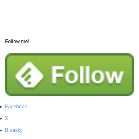
Follow me!
Facebook
X
Bluesky