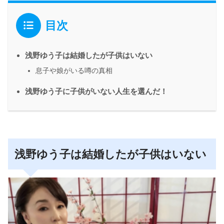
目次
浅野ゆう子は結婚したが子供はいない
息子や娘がいる噂の真相
浅野ゆう子に子供がいない人生を選んだ！
浅野ゆう子は結婚したが子供はいない