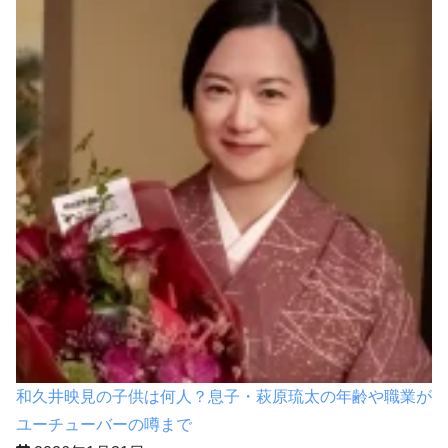
和久井映見の子供は何人？息子・萩原琉太の年齢や職業が
ユーチューバーの噂まで