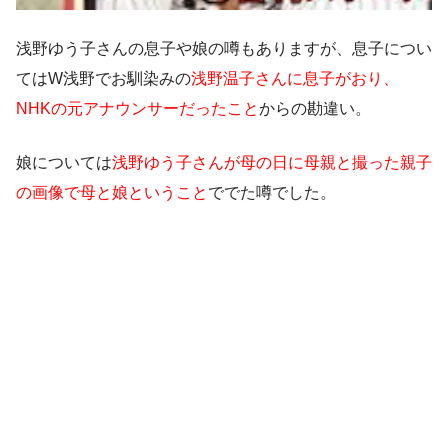
浅野ゆう子さんの息子や娘の噂もありますが、息子につい
てはW浅野でお馴染みの
浅野温子さんに息子がおり、
NHKの元アナウンサーだったこと
からの勘違い。
娘については
浅野ゆう子さんが母の日に母親と撮った親子
の画像で母と娘ということ
ででた噂でした。