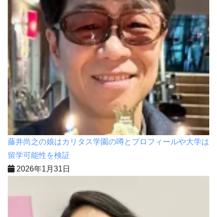
藤井尚之の娘はカリタス学園の噂とプロフィールや大学は
留学可能性を検証
2026年1月31日