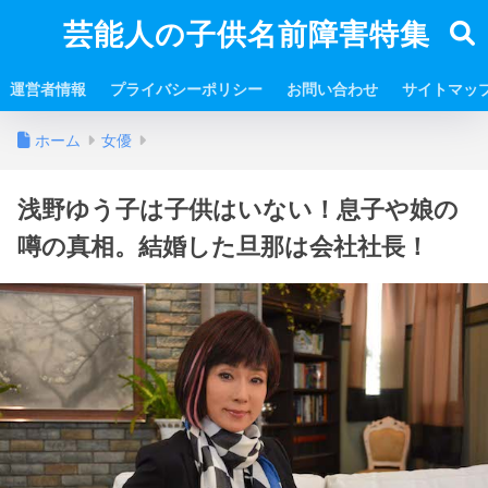
芸能人の子供名前障害特集
運営者情報
プライバシーポリシー
お問い合わせ
サイトマッ
ホーム
女優
浅野ゆう子は子供はいない！息子や娘の
噂の真相。結婚した旦那は会社社長！