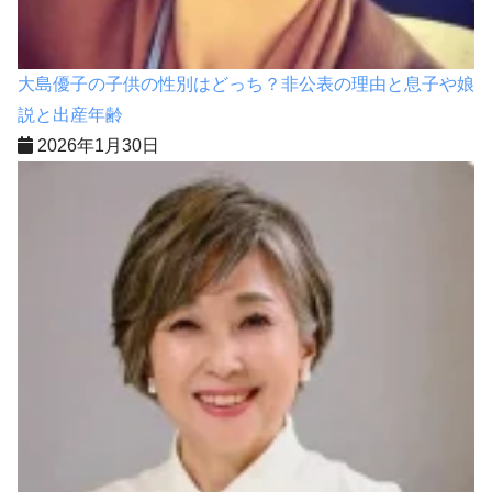
大島優子の子供の性別はどっち？非公表の理由と息子や娘
説と出産年齢
2026年1月30日