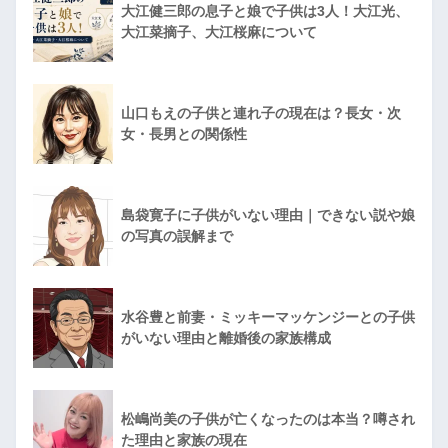
大江健三郎の息子と娘で子供は3人！大江光、
大江菜摘子、大江桜麻について
山口もえの子供と連れ子の現在は？長女・次
女・長男との関係性
島袋寛子に子供がいない理由｜できない説や娘
の写真の誤解まで
水谷豊と前妻・ミッキーマッケンジーとの子供
がいない理由と離婚後の家族構成
松嶋尚美の子供が亡くなったのは本当？噂され
た理由と家族の現在