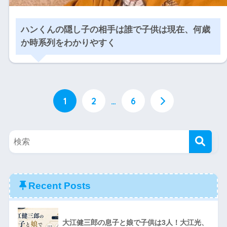
ハンくんの隠し子の相手は誰で子供は現在、何歳
か時系列をわかりやすく
1
2
…
6
Recent Posts
大江健三郎の息子と娘で子供は3人！大江光、