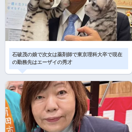
石破茂の娘で次女は薬剤師で東京理科大卒で現在
の勤務先はエーザイの秀才