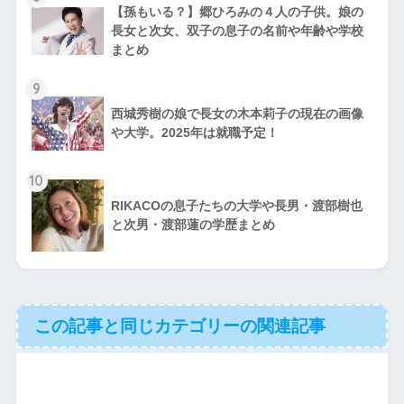
【孫もいる？】郷ひろみの４人の子供。娘の
長女と次女、双子の息子の名前や年齢や学校
まとめ
9
西城秀樹の娘で長女の木本莉子の現在の画像
や大学。2025年は就職予定！
10
RIKACOの息子たちの大学や長男・渡部樹也
と次男・渡部蓮の学歴まとめ
この記事と同じカテゴリーの関連記事