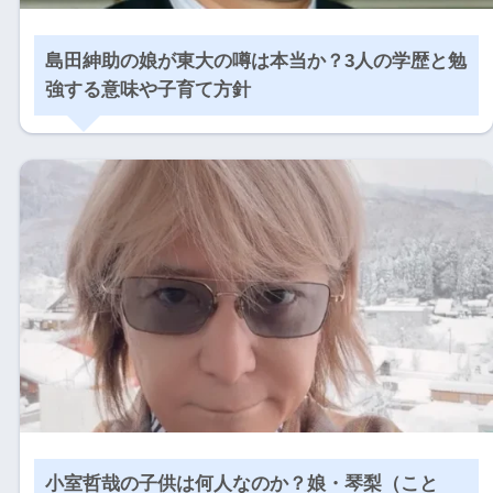
島田紳助の娘が東大の噂は本当か？3人の学歴と勉
強する意味や子育て方針
小室哲哉の子供は何人なのか？娘・琴梨（こと